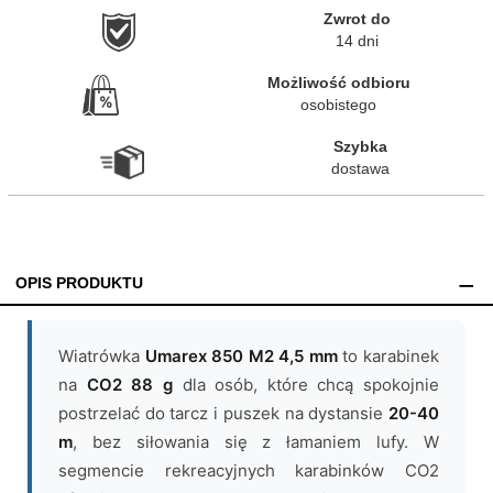
Zwrot do

14 dni
Możliwość odbioru

osobistego
Szybka

dostawa
OPIS PRODUKTU
Wiatrówka
Umarex 850 M2 4,5 mm
to karabinek
na
CO2 88 g
dla osób, które chcą spokojnie
postrzelać do tarcz i puszek na dystansie
20-40
m
, bez siłowania się z łamaniem lufy. W
segmencie rekreacyjnych karabinków CO2