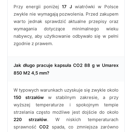
Przy energii poniżej
17 J
wiatrówki w Polsce
zwykle nie wymagają pozwolenia. Przed zakupem
warto jednak sprawdzić aktualne przepisy oraz
wymagania dotyczące minimalnego wieku
nabywcy, aby użytkowanie odbywało się w pełni
zgodnie z prawem.
Jak długo pracuje kapsuła CO2 88 g w Umarex
850 M2 4,5 mm?
W typowych warunkach uzyskuje się zwykle około
150 strzałów
w stabilnym zakresie, a przy
wyższej temperaturze i spokojnym tempie
strzelania często możliwe jest dojście do około
220 strzałów
. W niskich temperaturach
sprawność
CO2
spada, co zmniejsza zarówno