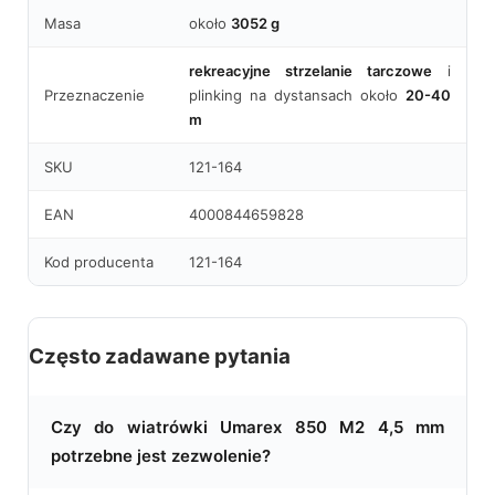
Masa
około
3052 g
rekreacyjne strzelanie tarczowe
i
Przeznaczenie
plinking na dystansach około
20-40
m
SKU
121-164
EAN
4000844659828
Kod producenta
121-164
Często zadawane pytania
Czy do wiatrówki Umarex 850 M2 4,5 mm
potrzebne jest zezwolenie?