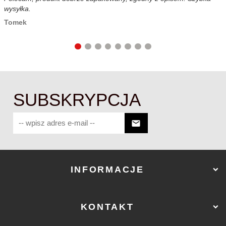
wysyłka.
c
Tomek
SUBSKRYPCJA
INFORMACJE
KONTAKT