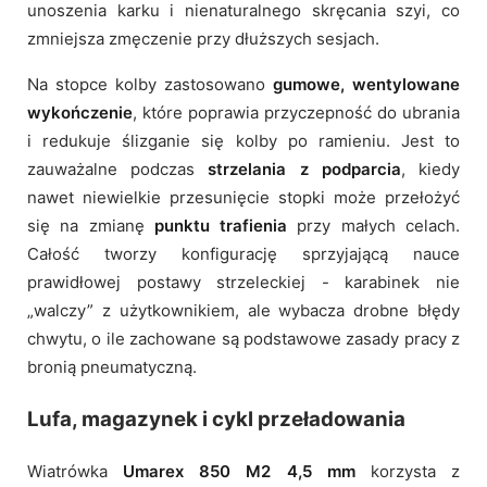
unoszenia karku i nienaturalnego skręcania szyi, co
zmniejsza zmęczenie przy dłuższych sesjach.
Na stopce kolby zastosowano
gumowe, wentylowane
wykończenie
, które poprawia przyczepność do ubrania
i redukuje ślizganie się kolby po ramieniu. Jest to
zauważalne podczas
strzelania z podparcia
, kiedy
nawet niewielkie przesunięcie stopki może przełożyć
się na zmianę
punktu trafienia
przy małych celach.
Całość tworzy konfigurację sprzyjającą nauce
prawidłowej postawy strzeleckiej - karabinek nie
„walczy” z użytkownikiem, ale wybacza drobne błędy
chwytu, o ile zachowane są podstawowe zasady pracy z
bronią pneumatyczną.
Lufa, magazynek i cykl przeładowania
Wiatrówka
Umarex 850 M2 4,5 mm
korzysta z