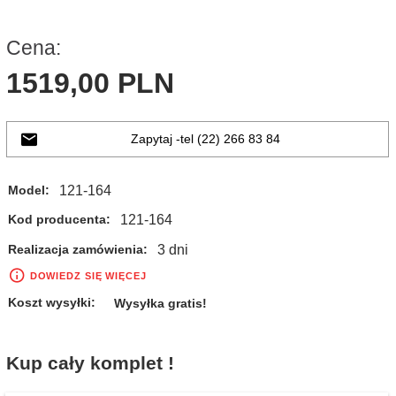
Cena:
1519,
00
PLN
Zapytaj -tel (22) 266 83 84
121-164
Model:
121-164
Kod producenta:
3 dni
Realizacja zamówienia:
DOWIEDZ SIĘ WIĘCEJ
Koszt wysyłki:
Wysyłka gratis!
Kup cały komplet !