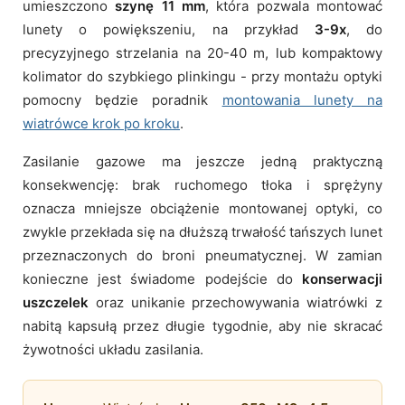
umieszczono
szynę 11 mm
, która pozwala montować
lunety o powiększeniu, na przykład
3-9x
, do
precyzyjnego strzelania na 20-40 m, lub kompaktowy
kolimator do szybkiego plinkingu - przy montażu optyki
pomocny będzie poradnik
montowania lunety na
wiatrówce krok po kroku
.
Zasilanie gazowe ma jeszcze jedną praktyczną
konsekwencję: brak ruchomego tłoka i sprężyny
oznacza mniejsze obciążenie montowanej optyki, co
zwykle przekłada się na dłuższą trwałość tańszych lunet
przeznaczonych do broni pneumatycznej. W zamian
konieczne jest świadome podejście do
konserwacji
uszczelek
oraz unikanie przechowywania wiatrówki z
nabitą kapsułą przez długie tygodnie, aby nie skracać
żywotności układu zasilania.