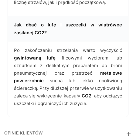
liczbę strzałów, jak i prędkość początkową.
Jak dbać o lufę i uszczelki w wiatrówce
zasilanej CO2?
Po zakończeniu strzelania warto wyczyścić
gwintowaną lufę
filcowymi wyciorami lub
sznurkiem z delikatnym preparatem do broni
pneumatycznej oraz przetrzeć
metalowe
powierzchnie
suchą lub lekko naoliwioną
ściereczką. Przy dłuższej przerwie w użytkowaniu
zaleca się wykręcenie kapsuły
CO2
, aby odciążyć
uszczelki i ograniczyć ich zużycie.
OPINIE KLIENTÓW