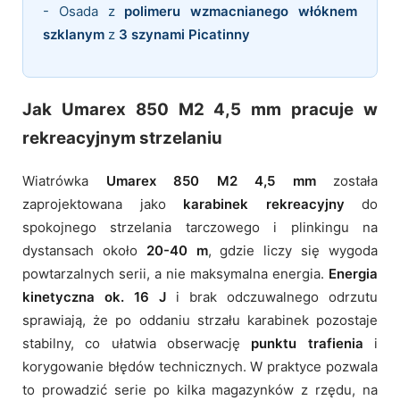
- Osada z
polimeru wzmacnianego włóknem
szklanym
z
3 szynami Picatinny
Jak Umarex 850 M2 4,5 mm pracuje w
rekreacyjnym strzelaniu
Wiatrówka
Umarex 850 M2 4,5 mm
została
zaprojektowana jako
karabinek rekreacyjny
do
spokojnego strzelania tarczowego i plinkingu na
dystansach około
20-40 m
, gdzie liczy się wygoda
powtarzalnych serii, a nie maksymalna energia.
Energia
kinetyczna ok. 16 J
i brak odczuwalnego odrzutu
sprawiają, że po oddaniu strzału karabinek pozostaje
stabilny, co ułatwia obserwację
punktu trafienia
i
korygowanie błędów technicznych. W praktyce pozwala
to prowadzić serie po kilka magazynków z rzędu, na