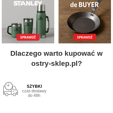
Dlaczego warto kupować w
ostry-sklep.pl?
Szybki

czas dostawy

do 48h