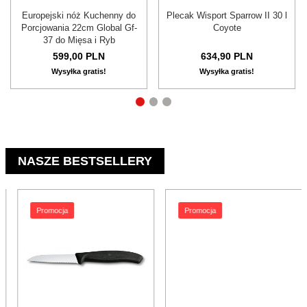
Europejski nóż Kuchenny do
Plecak Wisport Sparrow II 30 l
Porcjowania 22cm Global Gf-
Coyote
37 do Mięsa i Ryb
599,
00
PLN
634,
90
PLN
Wysyłka gratis!
Wysyłka gratis!
NASZE BESTSELLERY
Promocja
Promocja