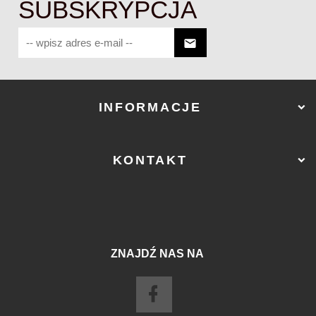
SUBSKRYPCJA
INFORMACJE
KONTAKT
ZNAJDŹ NAS NA
sklep@ostry-sklep.pl