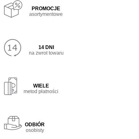
Promocje

asortymentowe
14 dni

na zwrot towaru
Wiele

metod płatności
Odbiór

osobisty