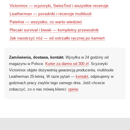
Victorinox — scyzoryki, SwissTool i wszystkie recenzje
Leatherman — poradniki i recenzje multitooli
Patelnie — wszystko, co warto wiedzieć
Plecaki survival i biwak — kompletny przewodnik
Jak naostrzyć nóż — od ostrzałki ręcznej po kamień
Zamówienia, dostawa, kontakt.
Wysyłka w 24 godziny od
magazynu w Polsce.
Kurier za darmo od 300 zł
. Scyzoryki
Victorinox objęte dożywotnią gwarancją producenta, multitoole
Leatherman 25-letnią. W razie pytań —
kontakt
, odpisujemy w
godzinach pracy zwykle tego samego dnia. Jeśli chcecie
zobaczyć, co o nas mówią klienci:
opinie
.