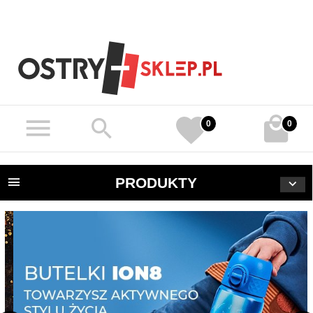
0
0
PRODUKTY