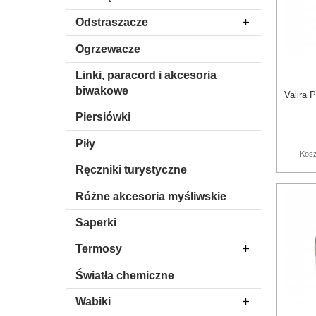
Odstraszacze
Ogrzewacze
Linki, paracord i akcesoria
biwakowe
Valira 
Piersiówki
Piły
Kosz
Ręczniki turystyczne
Różne akcesoria myśliwskie
Saperki
Termosy
Światła chemiczne
Wabiki