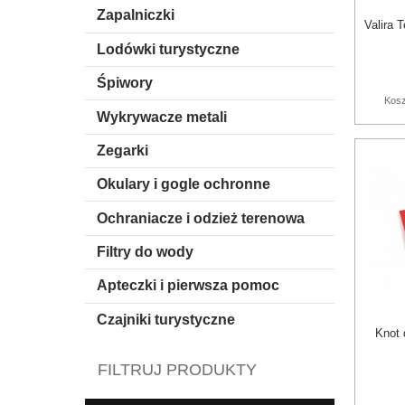
Zapalniczki
Valira 
Lodówki turystyczne
Śpiwory
Kosz
Wykrywacze metali
Zegarki
Okulary i gogle ochronne
Ochraniacze i odzież terenowa
Filtry do wody
Apteczki i pierwsza pomoc
Czajniki turystyczne
Knot 
FILTRUJ PRODUKTY