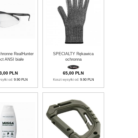
chronne RealHunter
SPECIALTY Rękawica
ect ANSI białe
ochronna
3,
00
PLN
65,
00
PLN
syłki od:
9.90 PLN
Koszt wysyłki od:
9.90 PLN