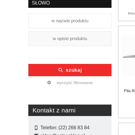
SŁOWO
Kosz
szukaj
wyczyść filtrowanie
Piła 
Kontakt z nami
Telefon: (22) 266 83 84