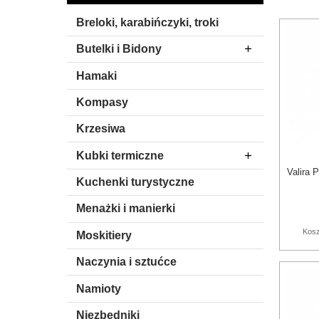
Breloki, karabińczyki, troki
Butelki i Bidony
Hamaki
Kompasy
Krzesiwa
Kubki termiczne
Valira 
Kuchenki turystyczne
Menażki i manierki
Kosz
Moskitiery
Naczynia i sztućce
Namioty
Niezbędniki