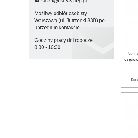
sklep@ostry-sklep.pl
Możliwy odbiór osobisty
Warszawa (ul. Jutrzenki 83B) po
uprzednim kontakcie.
Godziny pracy dni robocze

8:30 - 16:30
Niezb
części
Kosz