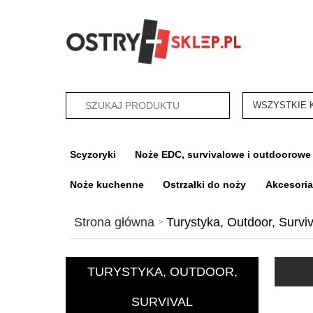
categories_sea
Scyzoryki
Noże EDC, survivalowe i outdoorowe
Noże kuchenne
Ostrzałki do noży
Akcesori
Strona główna
Turystyka, Outdoor, Surviv
TURYSTYKA, OUTDOOR,
SURVIVAL