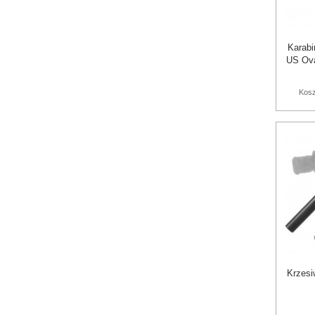
Karabi
US Ova
Kosz
Krzesi