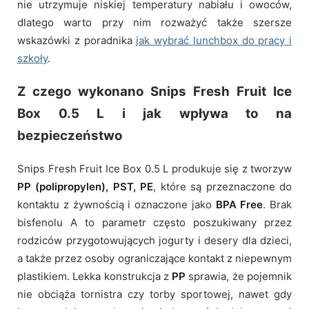
nie utrzymuje niskiej temperatury nabiału i owoców,
dlatego warto przy nim rozważyć także szersze
wskazówki z poradnika
jak wybrać lunchbox do pracy i
szkoły
.
Z czego wykonano Snips Fresh Fruit Ice
Box 0.5 L i jak wpływa to na
bezpieczeństwo
Snips Fresh Fruit Ice Box 0.5 L produkuje się z tworzyw
PP (polipropylen), PST, PE
, które są przeznaczone do
kontaktu z żywnością i oznaczone jako
BPA Free
. Brak
bisfenolu A to parametr często poszukiwany przez
rodziców przygotowujących jogurty i desery dla dzieci,
a także przez osoby ograniczające kontakt z niepewnym
plastikiem. Lekka konstrukcja z
PP
sprawia, że pojemnik
nie obciąża tornistra czy torby sportowej, nawet gdy