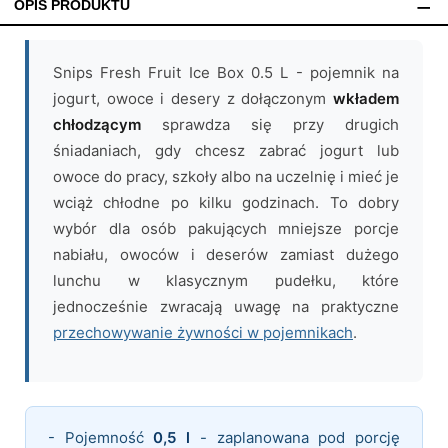
OPIS PRODUKTU
Snips Fresh Fruit Ice Box 0.5 L - pojemnik na
jogurt, owoce i desery z dołączonym
wkładem
chłodzącym
sprawdza się przy drugich
śniadaniach, gdy chcesz zabrać jogurt lub
owoce do pracy, szkoły albo na uczelnię i mieć je
wciąż chłodne po kilku godzinach. To dobry
wybór dla osób pakujących mniejsze porcje
nabiału, owoców i deserów zamiast dużego
lunchu w klasycznym pudełku, które
jednocześnie zwracają uwagę na praktyczne
przechowywanie żywności w pojemnikach
.
- Pojemność
0,5 l
- zaplanowana pod porcję