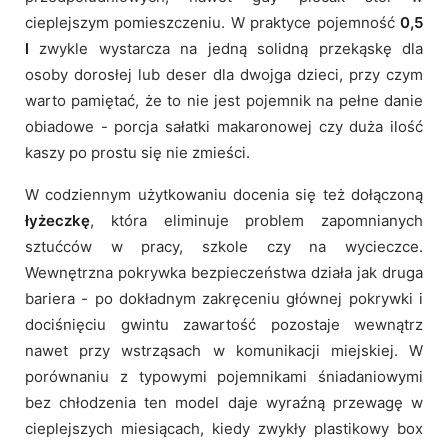
cieplejszym pomieszczeniu. W praktyce pojemność
0,5
l
zwykle wystarcza na jedną solidną przekąskę dla
osoby dorosłej lub deser dla dwojga dzieci, przy czym
warto pamiętać, że to nie jest pojemnik na pełne danie
obiadowe - porcja sałatki makaronowej czy duża ilość
kaszy po prostu się nie zmieści.
W codziennym użytkowaniu docenia się też dołączoną
łyżeczkę
, która eliminuje problem zapomnianych
sztućców w pracy, szkole czy na wycieczce.
Wewnętrzna pokrywka bezpieczeństwa działa jak druga
bariera - po dokładnym zakręceniu głównej pokrywki i
dociśnięciu gwintu zawartość pozostaje wewnątrz
nawet przy wstrząsach w komunikacji miejskiej. W
porównaniu z typowymi pojemnikami śniadaniowymi
bez chłodzenia ten model daje wyraźną przewagę w
cieplejszych miesiącach, kiedy zwykły plastikowy box