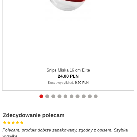
Snips Miska 16 cm Elite
24,
00
PLN
Koszt wysyłki od:
9.90 PLN
Zdecydowanie polecam
Polecam, produkt dobrze zapakowany, zgodny z opisem. Szybka
B
wysyłka.