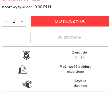
9.90 PLN
Koszt wysyłki od:
DO KOSZYKA
DO SCHOWKA
Zwrot do

14 dni
Możliwość odbioru

osobistego
Szybka

dostawa