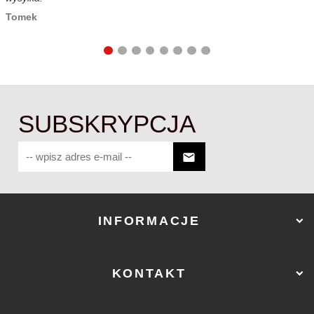
c
Tomek
SUBSKRYPCJA
INFORMACJE
KONTAKT