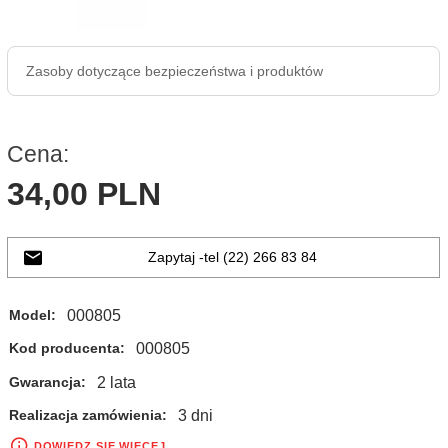
Zasoby dotyczące bezpieczeństwa i produktów
Cena:
34,
00
PLN
Zapytaj -tel (22) 266 83 84
000805
Model:
000805
Kod producenta:
2 lata
Gwarancja:
3 dni
Realizacja zamówienia:
DOWIEDZ SIĘ WIĘCEJ