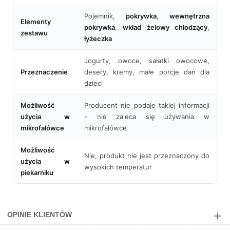
Pojemnik,
pokrywka
,
wewnętrzna
Elementy
pokrywka
,
wkład żelowy chłodzący
,
zestawu
łyżeczka
Jogurty, owoce, sałatki owocowe,
Przeznaczenie
desery, kremy, małe porcje dań dla
dzieci
Możliwość
Producent nie podaje takiej informacji
użycia w
- nie zaleca się używania w
mikrofalówce
mikrofalówce
Możliwość
Nie, produkt nie jest przeznaczony do
użycia w
wysokich temperatur
piekarniku
OPINIE KLIENTÓW