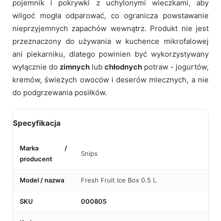
pojemnik i pokrywki z uchylonymi wieczkami, aby
wilgoć mogła odparować, co ogranicza powstawanie
nieprzyjemnych zapachów wewnątrz. Produkt nie jest
przeznaczony do używania w kuchence mikrofalowej
ani piekarniku, dlatego powinien być wykorzystywany
wyłącznie do
zimnych
lub
chłodnych
potraw - jogurtów,
kremów, świeżych owoców i deserów mlecznych, a nie
do podgrzewania posiłków.
Specyfikacja
Marka /
Snips
producent
Model / nazwa
Fresh Fruit Ice Box 0.5 L
SKU
000805