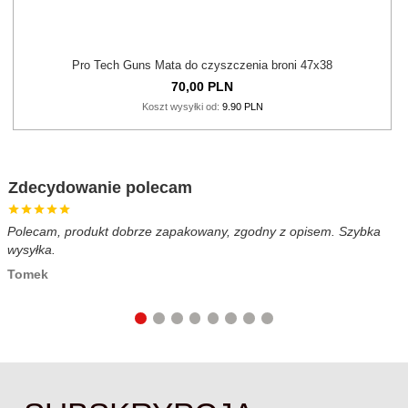
Pro Tech Guns Mata do czyszczenia broni 47x38
70,
00
PLN
Koszt wysyłki od:
9.90 PLN
Zdecydowanie polecam
Polecam, produkt dobrze zapakowany, zgodny z opisem. Szybka
B
wysyłka.
c
Tomek