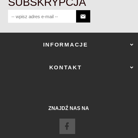
SUBSKRYPCJA
INFORMACJE
KONTAKT
ZNAJDŹ NAS NA
sklep@ostry-sklep.pl