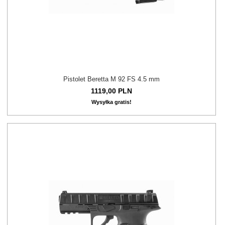
Pistolet Beretta M 92 FS 4.5 mm
1119,
00
PLN
Wysyłka gratis!