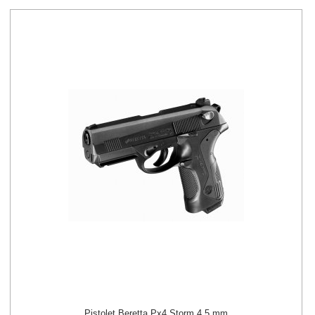
Pistolet Beretta Px4 Storm 4.5 mm