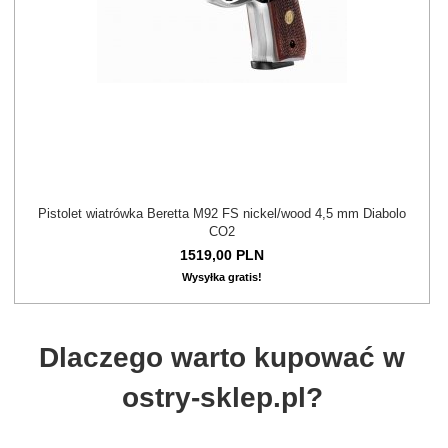
Pistolet wiatrówka Beretta M92 FS nickel/wood 4,5 mm Diabolo
CO2
1519,
00
PLN
Wysyłka gratis!
Dlaczego warto kupować w
ostry-sklep.pl?