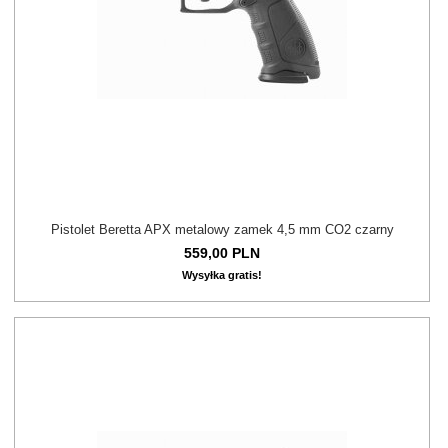
Pistolet Beretta APX metalowy zamek 4,5 mm CO2 czarny
559,
00
PLN
Wysyłka gratis!