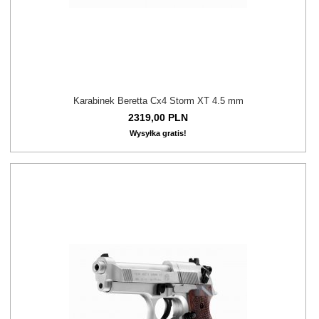
Karabinek Beretta Cx4 Storm XT 4.5 mm
2319,
00
PLN
Wysyłka gratis!