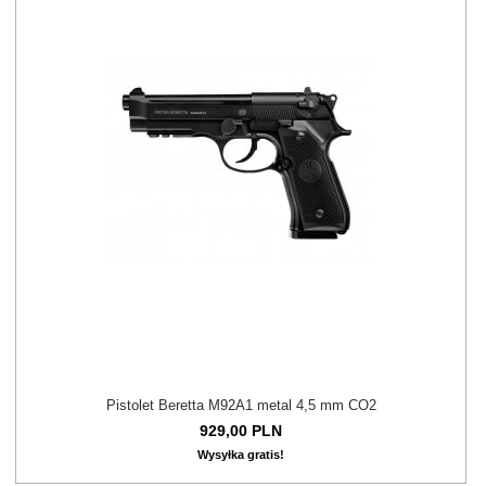
Pistolet Beretta M92A1 metal 4,5 mm CO2
929,
00
PLN
Wysyłka gratis!