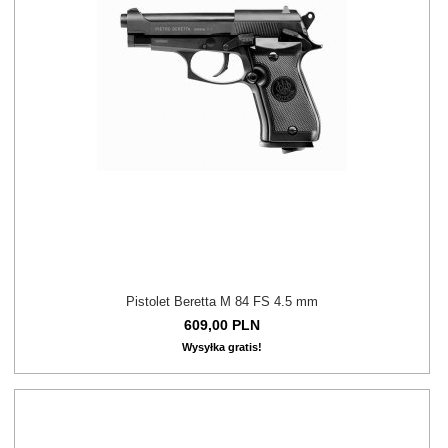
Pistolet Beretta M 84 FS 4.5 mm
609,
00
PLN
Wysyłka gratis!