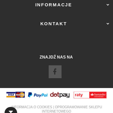
INFORMACJE
KONTAKT
ZNAJDŹ NAS NA
sklep@ostry-sklep.pl
INFORMACJA O COOKIES
|
OPROGRAMOWANIE SKLEPU
INTERNETOWEGO