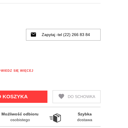
Zapytaj -tel (22) 266 83 84
WIEDZ SIĘ WIĘCEJ
O KOSZYKA
DO SCHOWKA
Możliwość odbioru

Szybka

osobistego
dostawa