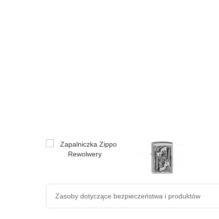
Zasoby dotyczące bezpieczeństwa i produktów