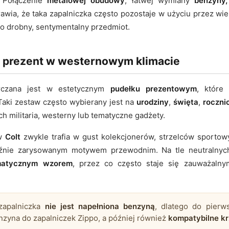
. Połączenie
metalowej obudowy
, łatwej wymiany
benzyny,
wia, że taka zapalniczka często pozostaje w użyciu przez wie
ko drobny, sentymentalny przedmiot.
 prezent w westernowym klimacie
czana jest w estetycznym
pudełku prezentowym
, które
aki zestaw często wybierany jest na
urodziny
,
święta
,
roczni
ch militaria, westerny lub tematyczne gadżety.
ów
Colt
zwykle trafia w gust kolekcjonerów, strzelców sportowyc
źnie zarysowanym motywem przewodnim. Na tle neutralnyc
matycznym wzorem
, przez co często staje się zauważalny
apalniczka
nie jest napełniona benzyną
, dlatego do pierw
zyna do zapalniczek Zippo, a później również
kompatybilne kr