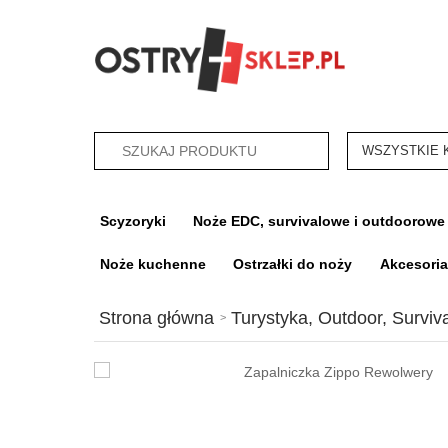
categories_sea
Scyzoryki
Noże EDC, survivalowe i outdoorowe
Noże kuchenne
Ostrzałki do noży
Akcesori
Strona główna
Turystyka, Outdoor, Surviva