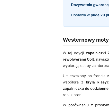
-
Dożywotnia gwaranc
- Dostawa w
pudełku 
Westernowy motyw
W tej edycji
zapalniczki
rewolwerami Colt
, nawiąz
wybierają osoby zaintere
Umieszczony na froncie
współgra z
bryłą klasyc
zapalniczka do codzienne
replik broni.
W porównaniu z prostym