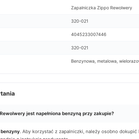
Zapalniczka Zippo Rewolwery
320-021
4045233007446
320-021
Benzynowa, metalowa, wieloraz
tania
 Rewolwery jest napełniona benzyną przy zakupie?
 benzyny
. Aby korzystać z zapalniczki, należy osobno dokupić