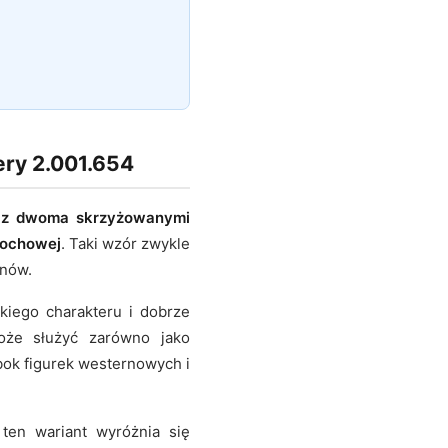
ry 2.001.654
 z dwoma skrzyżowanymi
rochowej
. Taki wzór zwykle
onów.
kiego charakteru i dobrze
oże służyć zarówno jako
ok figurek westernowych i
en wariant wyróżnia się