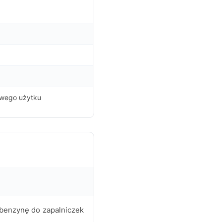
owego użytku
 benzynę do zapalniczek