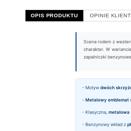
OPIS PRODUKTU
OPINIE KLIEN
Scena rodem z wester
charakter. W warianc
zapalniczki benzynowe
- Motyw
dwóch skrzyż
-
Metalowy emblemat
- Klasyczna,
metalowa 
- Benzynowy wkład z
p