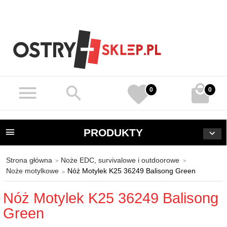
0
0
PRODUKTY
Strona główna
Noże EDC, survivalowe i outdoorowe
Noże motylkowe
Nóż Motylek K25 36249 Balisong Green
Nóż Motylek K25 36249 Balisong
Green