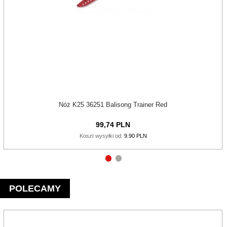
Nóż K25 36251 Balisong Trainer Red
99,
74
PLN
Koszt wysyłki od:
9.90 PLN
POLECAMY