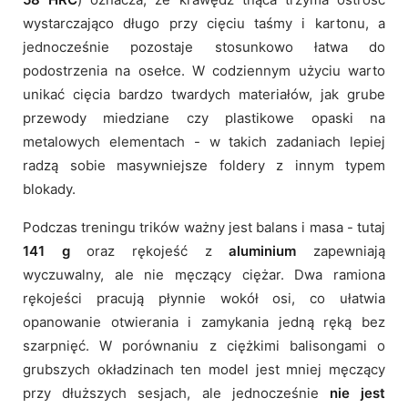
wystarczająco długo przy cięciu taśmy i kartonu, a
jednocześnie pozostaje stosunkowo łatwa do
podostrzenia na osełce. W codziennym użyciu warto
unikać cięcia bardzo twardych materiałów, jak grube
przewody miedziane czy plastikowe opaski na
metalowych elementach - w takich zadaniach lepiej
radzą sobie masywniejsze foldery z innym typem
blokady.
Podczas treningu trików ważny jest balans i masa - tutaj
141 g
oraz rękojeść z
aluminium
zapewniają
wyczuwalny, ale nie męczący ciężar. Dwa ramiona
rękojeści pracują płynnie wokół osi, co ułatwia
opanowanie otwierania i zamykania jedną ręką bez
szarpnięć. W porównaniu z ciężkimi balisongami o
grubszych okładzinach ten model jest mniej męczący
przy dłuższych sesjach, ale jednocześnie
nie jest