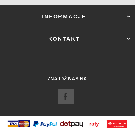
INFORMACJE
KONTAKT
ZNAJDŹ NAS NA
sklep@ostry-sklep.pl