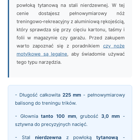
powłoką tytanową na stali nierdzewnej. W tej
cenie dostajesz pełnowymiarowy nóż
treningowo‑rekreacyjny z aluminiową rękojeścią,
który sprawdza się przy cięciu kartonu, taśmy i
folii w magazynie czy garażu. Przed zakupem
warto zapoznać się z poradnikiem
czy noże
motylkowe są legalne
, aby świadomie używać
tego typu narzędzia.
- Długość całkowita
225 mm
- pełnowymiarowy
balisong do treningu trików.
- Głownia
tanto 100 mm
, grubość
3,0 mm
-
sztywna do precyzyjnych nacięć.
- Stal
nierdzewna
z powłoką
tytanową
-