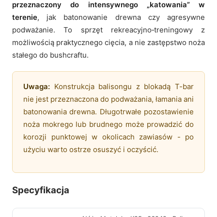
przeznaczony do intensywnego „katowania” w
terenie
, jak batonowanie drewna czy agresywne
podważanie. To sprzęt rekreacyjno‑treningowy z
możliwością praktycznego cięcia, a nie zastępstwo noża
stałego do bushcraftu.
Uwaga:
Konstrukcja balisongu z blokadą T-bar
nie jest przeznaczona do podważania, łamania ani
batonowania drewna. Długotrwałe pozostawienie
noża mokrego lub brudnego może prowadzić do
korozji punktowej w okolicach zawiasów - po
użyciu warto ostrze osuszyć i oczyścić.
Specyfikacja