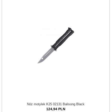
Nóż motylek K25 02131 Balisong Black
124,
94
PLN