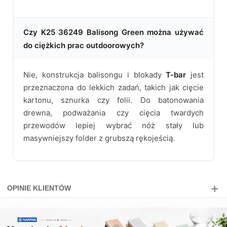
Czy K25 36249 Balisong Green można używać
do ciężkich prac outdoorowych?
Nie, konstrukcja balisongu i blokady
T-bar
jest
przeznaczona do lekkich zadań, takich jak cięcie
kartonu, sznurka czy folii. Do batonowania
drewna, podważania czy cięcia twardych
przewodów lepiej wybrać nóż stały lub
masywniejszy folder z grubszą rękojeścią.
OPINIE KLIENTÓW