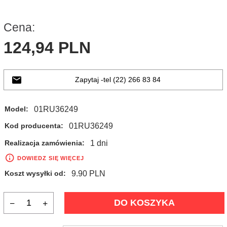
Cena:
124,
94
PLN
Zapytaj -tel (22) 266 83 84
01RU36249
Model:
01RU36249
Kod producenta:
1 dni
Realizacja zamówienia:
DOWIEDZ SIĘ WIĘCEJ
9.90 PLN
Koszt wysyłki od:
DO KOSZYKA