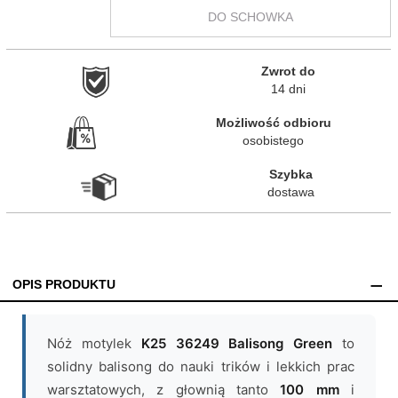
DO SCHOWKA
Zwrot do

14 dni
Możliwość odbioru

osobistego
Szybka

dostawa
OPIS PRODUKTU
Nóż motylek
K25 36249 Balisong Green
to
solidny balisong do nauki trików i lekkich prac
warsztatowych, z głownią tanto
100 mm
i