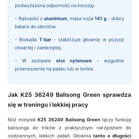
podwyższona odporność na korozję.
- Rękojeść z
aluminium
, masa noża
141 g
- dobry
balans do obrotów.
- Blokada
T-bar
- stabilizuje głownię w pozycji
otwartej i zamkniętej.
- W zestawie
etui nylonowe
- wygodne
przenoszenie na pasku lub w torbie.
Jak K25 36249 Balisong Green sprawdza
się w treningu i lekkiej pracy
Nóż motylek
K25 36249 Balisong Green
łączy funkcję
balisonga do trików z praktycznym narzędziem do
codziennych, lekkich zadań. Głownia
tanto o długości