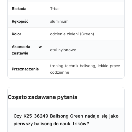
Blokada
T-bar
Rękojeść
aluminium
Kolor
odcienie zieleni (Green)
Akcesoria w
etui nylonowe
zestawie
trening technik balisong, lekkie prace
Przeznaczenie
codzienne
Często zadawane pytania
Czy K25 36249 Balisong Green nadaje się jako
pierwszy balisong do nauki trików?