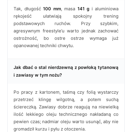
Tak, długość
100 mm
, masa
141 g
i aluminiowa
rękojeść ułatwiają spokojny trening
podstawowych ruchów. Przy szybkim,
agresywnym freestyle’u warto jednak zachować
ostrożność, bo ostre ostrze wymaga już
opanowanej techniki chwytu.
Jak dbać o stal nierdzewną z powłoką tytanową
i zawiasy w tym nożu?
Po pracy z kartonem, taśmą czy folią wystarczy
przetrzeć klingę wilgotną, a potem suchą
ściereczką. Zawiasy dobrze reagują na niewielką
ilość lekkiego oleju technicznego nakładaną co
pewien czas; nadmiar oleju warto usunąć, aby nie
gromadził kurzu i pyłu z otoczenia.