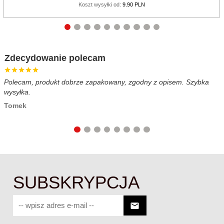
Koszt wysyłki od:
9.90 PLN
Zdecydowanie polecam
Polecam, produkt dobrze zapakowany, zgodny z opisem. Szybka
B
wysyłka.
c
Tomek
SUBSKRYPCJA