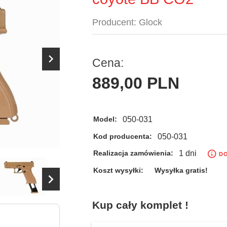
Producent:
Glock
Cena:
889,
00
PLN
050-031
Model:
050-031
Kod producenta:
1 dni
Realizacja zamówienia:
DO
Koszt wysyłki:
Wysyłka gratis!
Kup cały komplet !