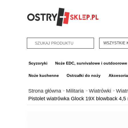
categories_sea
Scyzoryki
Noże EDC, survivalowe i outdoorowe
Noże kuchenne
Ostrzałki do noży
Akcesori
Strona główna
Militaria
Wiatrówki
Wiatr
Pistolet wiatrówka Glock 19X blowback 4,