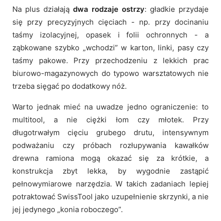
Na plus działają
dwa rodzaje ostrzy
: gładkie przydaje
się przy precyzyjnych cięciach - np. przy docinaniu
taśmy izolacyjnej, opasek i folii ochronnych - a
ząbkowane szybko „wchodzi” w karton, linki, pasy czy
taśmy pakowe. Przy przechodzeniu z lekkich prac
biurowo-magazynowych do typowo warsztatowych nie
trzeba sięgać po dodatkowy nóż.
Warto jednak mieć na uwadze jedno ograniczenie: to
multitool, a nie ciężki łom czy młotek. Przy
długotrwałym cięciu grubego drutu, intensywnym
podważaniu czy próbach rozłupywania kawałków
drewna ramiona mogą okazać się za krótkie, a
konstrukcja zbyt lekka, by wygodnie zastąpić
pełnowymiarowe narzędzia. W takich zadaniach lepiej
potraktować SwissTool jako uzupełnienie skrzynki, a nie
jej jedynego „konia roboczego”.