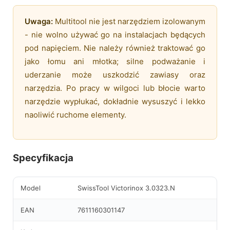
Uwaga:
Multitool nie jest narzędziem izolowanym
- nie wolno używać go na instalacjach będących
pod napięciem. Nie należy również traktować go
jako łomu ani młotka; silne podważanie i
uderzanie może uszkodzić zawiasy oraz
narzędzia. Po pracy w wilgoci lub błocie warto
narzędzie wypłukać, dokładnie wysuszyć i lekko
naoliwić ruchome elementy.
Specyfikacja
Model
SwissTool Victorinox 3.0323.N
EAN
7611160301147