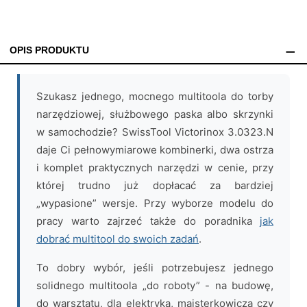
OPIS PRODUKTU
Szukasz jednego, mocnego multitoola do torby
narzędziowej, służbowego paska albo skrzynki
w samochodzie? SwissTool Victorinox 3.0323.N
daje Ci pełnowymiarowe kombinerki, dwa ostrza
i komplet praktycznych narzędzi w cenie, przy
której trudno już dopłacać za bardziej
„wypasione” wersje. Przy wyborze modelu do
pracy warto zajrzeć także do poradnika
jak
dobrać multitool do swoich zadań
.
To dobry wybór, jeśli potrzebujesz jednego
solidnego multitoola „do roboty” - na budowę,
do warsztatu, dla elektryka, majsterkowicza czy