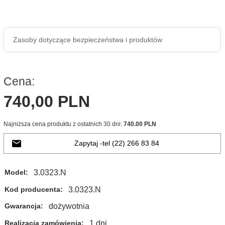
Zasoby dotyczące bezpieczeństwa i produktów
Cena:
740,
00
PLN
Najniższa cena produktu z ostatnich 30 dni:
740.00 PLN
Zapytaj -tel (22) 266 83 84
3.0323.N
Model:
3.0323.N
Kod producenta:
dożywotnia
Gwarancja:
1 dni
Realizacja zamówienia: