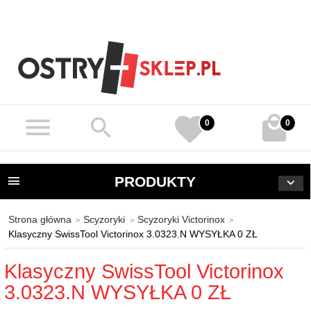
0
0
PRODUKTY
Strona główna
Scyzoryki
Scyzoryki Victorinox
Klasyczny SwissTool Victorinox 3.0323.N WYSYŁKA 0 ZŁ
Klasyczny SwissTool Victorinox
3.0323.N WYSYŁKA 0 ZŁ