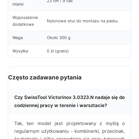
23 cm / 9 cali
miarki
Wyposażenie
Nylonowe etui do montażu na pasku
dodatkowe
Waga
Około 300 g
Wysyłka
0 zł (gratis)
Często zadawane pytania
Czy SwissTool Victorinox 3.0323.N nadaje się do
codziennej pracy w terenie i warsztacie?
Tak, ten model jest projektowany z myślą o
regularnym użytkowaniu - kombinerki, przecinak,
śrubokręty i piłka sprawdzają się przy typowych