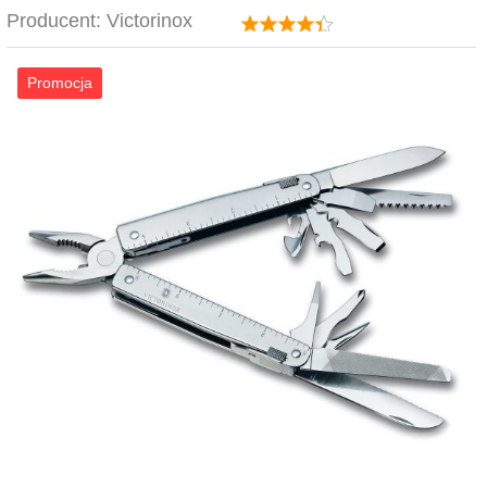
Producent:
Victorinox
Promocja