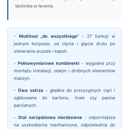
technika w terenie.
-
Multitool „do wszystkiego”
- 27 funkcji w
jednym korpusie, od cięcia i gięcia drutu po
otwieranie puszek i kapsli.
-
Pełnowymiarowe kombinerki
- wygodne przy
montażu instalacji, obejm i drobnych elementów
maszyn.
-
Dwa ostrza
- gładkie do precyzyjnych cięć i
ząbkowane do kartonu, linek czy pasów
parcianych.
-
Stal narzędziowa nierdzewna
- odporniejsza
na uszkodzenia mechaniczne, odpowiednia do