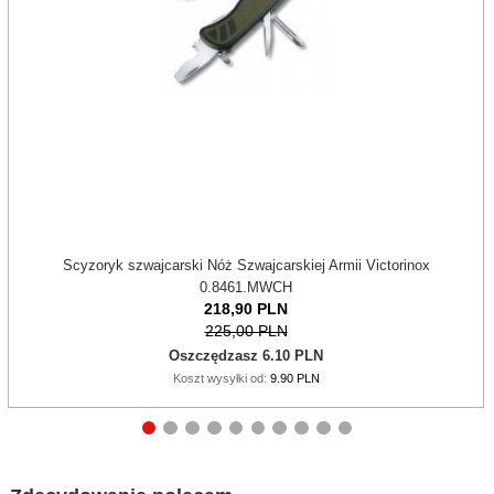
Scyzoryk szwajcarski Nóż Szwajcarskiej Armii Victorinox
0.8461.MWCH
218,
90
PLN
225,00 PLN
Oszczędzasz 6.10 PLN
Koszt wysyłki od:
9.90 PLN