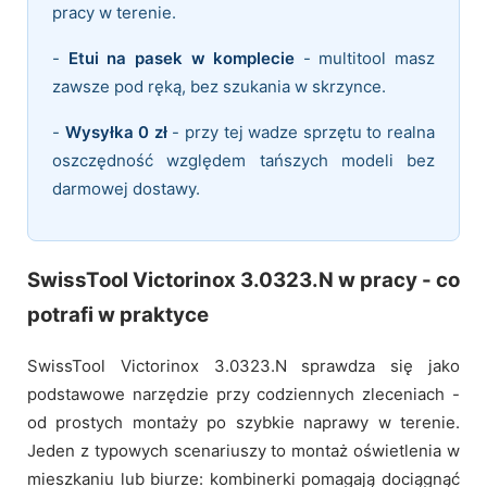
pracy w terenie.
-
Etui na pasek w komplecie
- multitool masz
zawsze pod ręką, bez szukania w skrzynce.
-
Wysyłka 0 zł
- przy tej wadze sprzętu to realna
oszczędność względem tańszych modeli bez
darmowej dostawy.
SwissTool Victorinox 3.0323.N w pracy - co
potrafi w praktyce
SwissTool Victorinox 3.0323.N sprawdza się jako
podstawowe narzędzie przy codziennych zleceniach -
od prostych montaży po szybkie naprawy w terenie.
Jeden z typowych scenariuszy to montaż oświetlenia w
mieszkaniu lub biurze: kombinerki pomagają dociągnąć