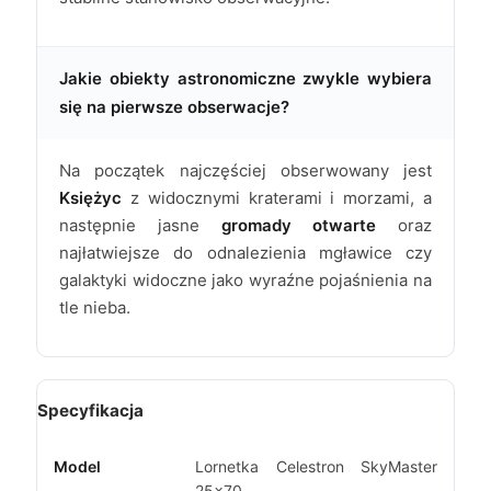
Jakie obiekty astronomiczne zwykle wybiera
się na pierwsze obserwacje?
Na początek najczęściej obserwowany jest
Księżyc
z widocznymi kraterami i morzami, a
następnie jasne
gromady otwarte
oraz
najłatwiejsze do odnalezienia mgławice czy
galaktyki widoczne jako wyraźne pojaśnienia na
tle nieba.
Specyfikacja
Model
Lornetka Celestron SkyMaster
25x70