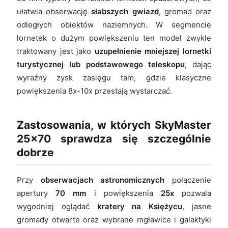
ułatwia obserwację
słabszych gwiazd
, gromad oraz
odległych obiektów naziemnych. W segmencie
lornetek o dużym powiększeniu ten model zwykle
traktowany jest jako
uzupełnienie mniejszej lornetki
turystycznej lub podstawowego teleskopu
, dając
wyraźny zysk zasięgu tam, gdzie klasyczne
powiększenia 8x-10x przestają wystarczać.
Zastosowania, w których SkyMaster
25x70 sprawdza się szczególnie
dobrze
Przy
obserwacjach astronomicznych
połączenie
apertury
70 mm
i powiększenia
25x
pozwala
wygodniej oglądać
kratery na Księżycu
, jasne
gromady otwarte oraz wybrane mgławice i galaktyki