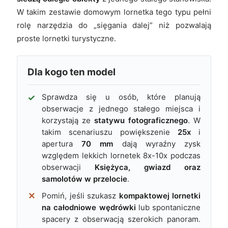
W takim zestawie domowym lornetka tego typu pełni
rolę narzędzia do „sięgania dalej” niż pozwalają
proste lornetki turystyczne.
Dla kogo ten model
Sprawdza się u osób, które planują
obserwacje z jednego stałego miejsca i
korzystają ze
statywu fotograficznego
. W
takim scenariuszu powiększenie
25x
i
apertura
70 mm
dają wyraźny zysk
względem lekkich lornetek 8x-10x podczas
obserwacji
Księżyca, gwiazd oraz
samolotów w przelocie
.
Pomiń, jeśli szukasz
kompaktowej lornetki
na całodniowe wędrówki
lub spontaniczne
spacery z obserwacją szerokich panoram.