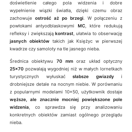
doświetlenie całego pola widzenia i dobre
wypełnienie wiązki światła, dzięki czemu obraz
zachowuje
ostrość aż po brzegi
. W połączeniu z
powłokami antyodblaskowymi
MC
, które redukują
refleksy i zwiększają
kontrast
, ułatwia to obserwację
jasnych obiektów
takich jak Księżyc w pierwszej
kwadrze czy samoloty na tle jasnego nieba.
Średnica obiektywu
70 mm
oraz układ optyczny
25x70
pozwalają wygodniej niż w małych lornetkach
turystycznych wyłuskać
słabsze gwiazdy
i
drobniejsze detale na nocnym niebie. W porównaniu
z popularnymi modelami 10x50, użytkownik dostaje
węższe, ale znacznie mocniej powiększone pole
widzenia
, co sprawdza się przy analizowaniu
konkretnych obiektów zamiast ogólnego przeglądu
nieba.