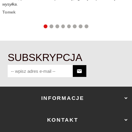
wysyłka.
c
Tomek
SUBSKRYPCJA
INFORMACJE
KONTAKT