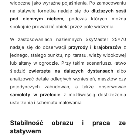
widoczne jako wyraźne pojaśnienia. Po zamocowaniu
na statywie lornetka nadaje się do
dłuższych sesji
pod ciemnym niebem
, podczas których można
spokojnie prowadzić obiekt przez pole widzenia.
W zastosowaniach naziemnych SkyMaster 25x70
nadaje się do obserwacji
przyrody i krajobrazów
z
jednego, stałego punktu, np. tarasu, wieży widokowej
lub altany w ogrodzie. Przy takim scenariuszu łatwo
śledzić
zwierzęta na dalszych dystansach
albo
analizować detale odległych wzniesień, masztów czy
pojedynczych zabudowań, a także obserwować
samoloty w przelocie
z możliwością dostrzeżenia
usterzenia i schematu malowania.
Stabilność obrazu i praca ze
statywem