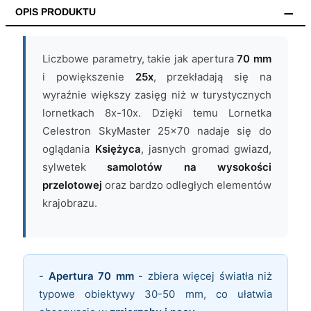
OPIS PRODUKTU
Liczbowe parametry, takie jak apertura
70 mm
i powiększenie
25x
, przekładają się na
wyraźnie większy zasięg niż w turystycznych
lornetkach 8x-10x. Dzięki temu Lornetka
Celestron SkyMaster 25x70 nadaje się do
oglądania
Księżyca
, jasnych gromad gwiazd,
sylwetek
samolotów na wysokości
przelotowej
oraz bardzo odległych elementów
krajobrazu.
-
Apertura 70 mm
- zbiera więcej światła niż
typowe obiektywy 30-50 mm, co ułatwia