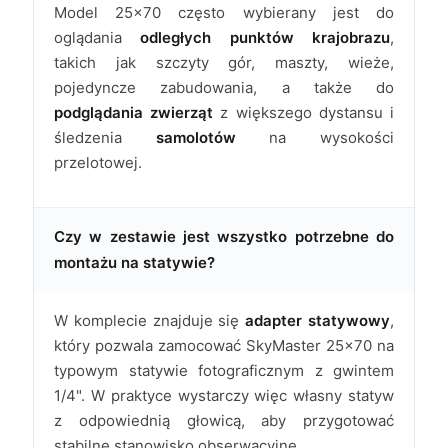
Model 25x70 często wybierany jest do
oglądania
odległych punktów krajobrazu
,
takich jak szczyty gór, maszty, wieże,
pojedyncze zabudowania, a także do
podglądania zwierząt
z większego dystansu i
śledzenia
samolotów
na wysokości
przelotowej.
Czy w zestawie jest wszystko potrzebne do
montażu na statywie?
W komplecie znajduje się
adapter statywowy
,
który pozwala zamocować SkyMaster 25x70 na
typowym statywie fotograficznym z gwintem
1/4". W praktyce wystarczy więc własny statyw
z odpowiednią głowicą, aby przygotować
stabilne stanowisko obserwacyjne.