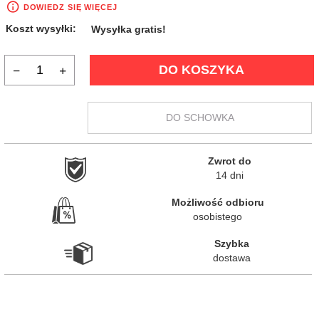
DOWIEDZ SIĘ WIĘCEJ
Koszt wysyłki:
Wysyłka gratis!
DO KOSZYKA
DO SCHOWKA
Zwrot do

14 dni
Możliwość odbioru

osobistego
Szybka

dostawa