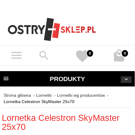
0
0
PRODUKTY
Strona główna
Lornetki
Lornetki wg producentów
Lornetka Celestron SkyMaster 25x70
Lornetka Celestron SkyMaster
25x70