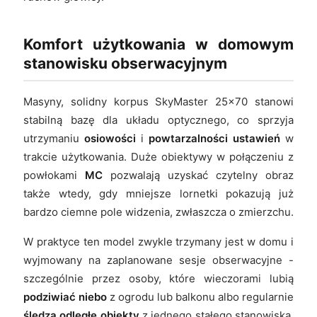
Komfort użytkowania w domowym
stanowisku obserwacyjnym
Masyny, solidny korpus SkyMaster 25x70 stanowi
stabilną bazę dla układu optycznego, co sprzyja
utrzymaniu
osiowości
i
powtarzalności ustawień
w
trakcie użytkowania. Duże obiektywy w połączeniu z
powłokami
MC
pozwalają uzyskać czytelny obraz
także wtedy, gdy mniejsze lornetki pokazują już
bardzo ciemne pole widzenia, zwłaszcza o zmierzchu.
W praktyce ten model zwykle trzymany jest w domu i
wyjmowany na zaplanowane sesje obserwacyjne -
szczególnie przez osoby, które wieczorami lubią
podziwiać niebo
z ogrodu lub balkonu albo regularnie
śledzą odległe obiekty
z jednego stałego stanowiska.