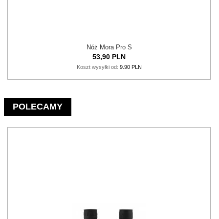
Nóż Mora Pro S
53,
90
PLN
Koszt wysyłki od:
9.90 PLN
POLECAMY