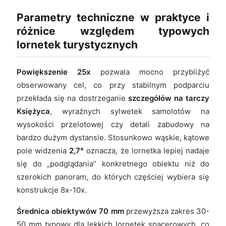
Parametry techniczne w praktyce i
różnice względem typowych
lornetek turystycznych
Powiększenie 25x
pozwala mocno przybliżyć
obserwowany cel, co przy stabilnym podparciu
przekłada się na dostrzeganie
szczegółów na tarczy
Księżyca
, wyraźnych sylwetek samolotów na
wysokości przelotowej czy detali zabudowy na
bardzo dużym dystansie. Stosunkowo wąskie, kątowe
pole widzenia
2,7°
oznacza, że lornetka lepiej nadaje
się do „podglądania” konkretnego obiektu niż do
szerokich panoram, do których częściej wybiera się
konstrukcje 8x-10x.
Średnica obiektywów 70 mm
przewyższa zakres 30-
50 mm typowy dla lekkich lornetek spacerowych, co