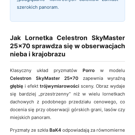
szerokich panoram.
Jak Lornetka Celestron SkyMaster
25x70 sprawdza się w obserwacjach
nieba i krajobrazu
Klasyczny układ pryzmatów
Porro
w modelu
Celestron SkyMaster 25x70
zapewnia wyraźną
głębię
i efekt
trójwymiarowości
sceny. Obraz wydaje
się bardziej „przestrzenny” niż w wielu lornetkach
dachowych z podobnego przedziału cenowego, co
docenia się przy obserwacji górskich grani, lasów czy
miejskich panoram.
Pryzmaty ze szkła
BaK4
odpowiadają za równomierne