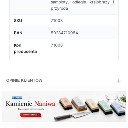
samoloty, odległe krajobrazy i
przyroda
SKU
71008
EAN
50234710084
Kod
71008
producenta
OPINIE KLIENTÓW