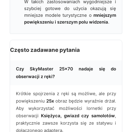
W takich zastosowaniach wygodniejsze i
szybciej gotowe do użycia okazują się
mniejsze modele turystyczne o
mniejszym
powiększeniu i szerszym polu widzenia
.
Często zadawane pytania
Czy SkyMaster 25x70 nadaje się do
obserwacji z ręki?
Krótkie spojrzenia z ręki są możliwe, ale przy
powiększeniu
25x
obraz będzie wyraźnie drżał.
Aby wykorzystać możliwości lornetki przy
obserwacji
Księżyca, gwiazd czy samolotów
,
praktycznie zawsze korzysta się ze statywu i
dołączonego adaptera.