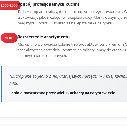
Podbój profesjonalnych kuchni
2000-2005
Tarki Microplane trafiają do kuchni najsłynniejszych restauracji.
traktować je jako niezbędne narzędzie pracy. Marka otrzymuje l
magazynu Cook's Illustrated za najlepszą tarkę na rynku.
Rozszerzenie asortymentu
2010+
Microplane wprowadza kolejne linie produktów: serie Premium Cl
specjalistyczne narzędzia - zestrery, spiralizery, prasy do czosnku
segmentu tarek kuchennych.
"Microplane to jedno z najważniejszych narzędzi w mojej kuchni
miał."
- opinia powtarzana przez wielu kucharzy na całym świecie