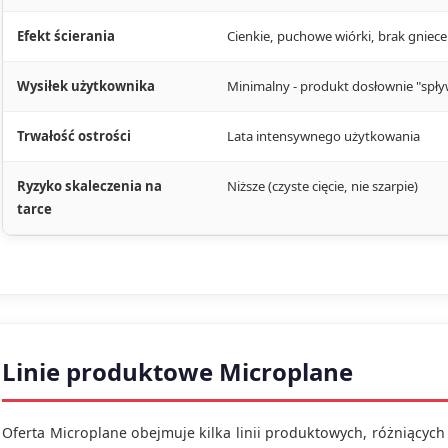
Efekt ścierania
Cienkie, puchowe wiórki, brak gniece
Wysiłek użytkownika
Minimalny - produkt dosłownie "spł
Trwałość ostrości
Lata intensywnego użytkowania
Ryzyko skaleczenia na
Niższe (czyste cięcie, nie szarpie)
tarce
Linie produktowe Microplane
Oferta Microplane obejmuje kilka linii produktowych, różniącyc