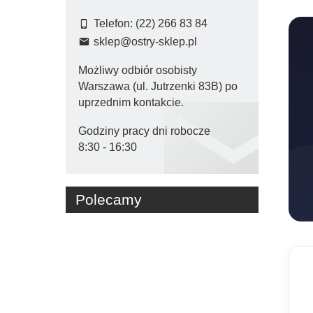
Telefon: (22) 266 83 84
sklep@ostry-sklep.pl
Możliwy odbiór osobisty
Warszawa (ul. Jutrzenki 83B) po
uprzednim kontakcie.
Godziny pracy dni robocze

8:30 - 16:30
Polecamy