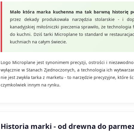
Mało która marka kuchenna ma tak barwną historię p
przez dekady produkowała narzędzia stolarskie - i do
kanadyjskiej miłośniczki pieczenia sprawiło, że technologia f
do kuchni. Dziś tarki Microplane to standard w restauracj
kuchniach na całym świecie.
Logo Microplane jest synonimem precyzji, ostrości i niezawodno
wyłącznie w Stanach Zjednoczonych, a technologia ich wytwarzan
nie jest zwykła tarka z marketu - to narzędzie precyzyjne, które 
czymkolwiek innym na rynku.
Historia marki - od drewna do parme