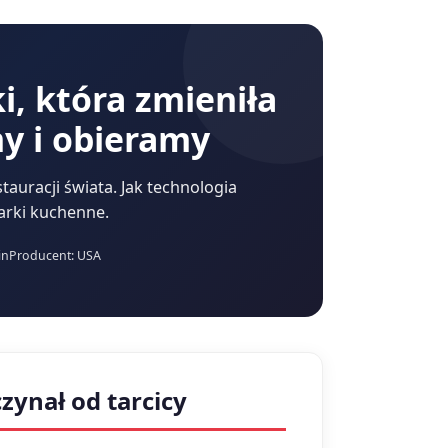
i, która zmieniła
my i obieramy
tauracji świata. Jak technologia
arki kuchenne.
in
Producent: USA
zynał od tarcicy