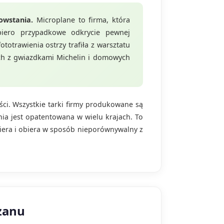
owstania.
Microplane to firma, która
piero przypadkowe odkrycie pewnej
ototrawienia ostrzy trafiła z warsztatu
ach z gwiazdkami Michelin i domowych
ści. Wszystkie tarki firmy produkowane są
ia jest opatentowana w wielu krajach. To
ściera i obiera w sposób nieporównywalny z
zanu