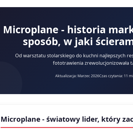
Microplane - historia mark
sposób, w jaki ściera
Od warsztatu stolarskiego do kuchni najlepszych res
fototrawienia zrewolucjonizowała t
Aktualizacja: Marzec 2026
Czas czytania: 11 m
Microplane - światowy lider, który zac