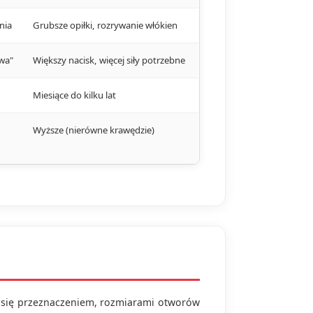
nia
Grubsze opiłki, rozrywanie włókien
ywa"
Większy nacisk, więcej siły potrzebne
Miesiące do kilku lat
Wyższe (nierówne krawędzie)
h się przeznaczeniem, rozmiarami otworów