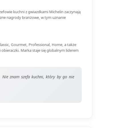
 Szefowie kuchni z gwiazdkami Michelin zaczynają
iczne nagrody branżowe, w tym uznanie
assic, Gourmet, Professional, Home, a także
 i obieraczki. Marka staje się globalnym liderem
. Nie znam szefa kuchni, który by go nie