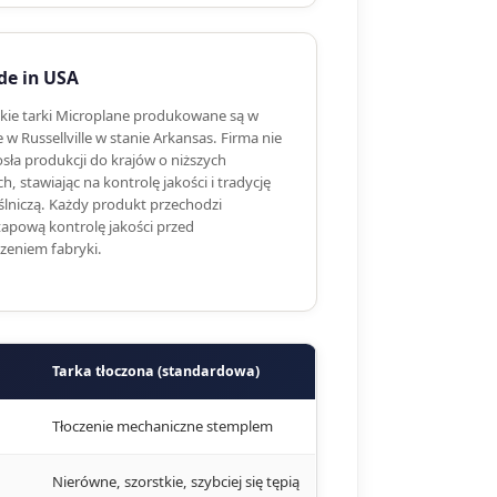
e in USA
kie tarki Microplane produkowane są w
 w Russellville w stanie Arkansas. Firma nie
sła produkcji do krajów o niższych
h, stawiając na kontrolę jakości i tradycję
ślniczą. Każdy produkt przechodzi
tapową kontrolę jakości przed
zeniem fabryki.
Tarka tłoczona (standardowa)
Tłoczenie mechaniczne stemplem
Nierówne, szorstkie, szybciej się tępią