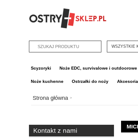
categories_sea
Scyzoryki
Noże EDC, survivalowe i outdoorowe
Noże kuchenne
Ostrzałki do noży
Akcesori
Strona główna
MIC
Kontakt z nami