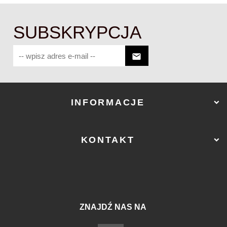
SUBSKRYPCJA
INFORMACJE
KONTAKT
ZNAJDŹ NAS NA
sklep@ostry-sklep.pl