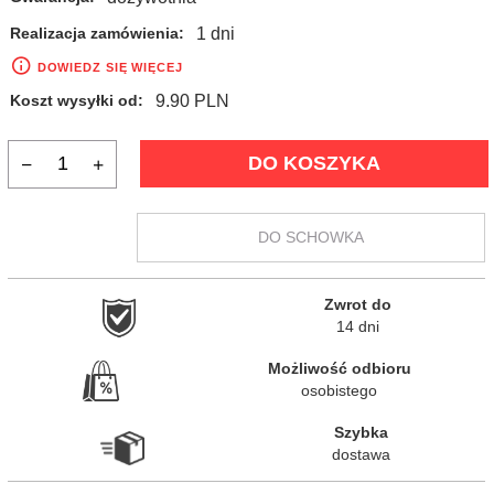
1 dni
Realizacja zamówienia:
DOWIEDZ SIĘ WIĘCEJ
9.90 PLN
Koszt wysyłki od:
DO KOSZYKA
DO SCHOWKA
Zwrot do

14 dni
Możliwość odbioru

osobistego
Szybka

dostawa