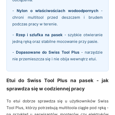
-
Nylon o właściwościach wodoodpornych
-
chroni multitool przed deszczem i brudem
podczas pracy w terenie.
-
Rzep i szlufka na pasek
- szybkie otwieranie
jedną ręką oraz stabilne mocowanie przy pasie.
-
Dopasowane do Swiss Tool Plus
- narzędzie
nie przemieszcza się i nie obija wewnątrz etui.
Etui do Swiss Tool Plus na pasek - jak
sprawdza się w codziennej pracy
To etui dobrze sprawdza się u użytkowników Swiss
Tool Plus, którzy potrzebują multitoola ciągle pod ręką -
na przykład u serwisantów, monterów czy elektryków