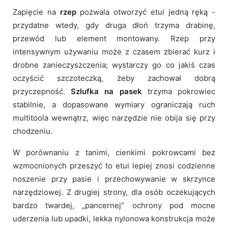
Zapięcie na
rzep
pozwala otworzyć etui jedną ręką -
przydatne wtedy, gdy druga dłoń trzyma drabinę,
przewód lub element montowany. Rzep przy
intensywnym używaniu może z czasem zbierać kurz i
drobne zanieczyszczenia; wystarczy go co jakiś czas
oczyścić szczoteczką, żeby zachował dobrą
przyczepność.
Szlufka na pasek
trzyma pokrowiec
stabilnie, a dopasowane wymiary ograniczają ruch
multitoola wewnątrz, więc narzędzie nie obija się przy
chodzeniu.
W porównaniu z tanimi, cienkimi pokrowcami bez
wzmocnionych przeszyć to etui lepiej znosi codzienne
noszenie przy pasie i przechowywanie w skrzynce
narzędziowej. Z drugiej strony, dla osób oczekujących
bardzo twardej, „pancernej” ochrony pod mocne
uderzenia lub upadki, lekka nylonowa konstrukcja może