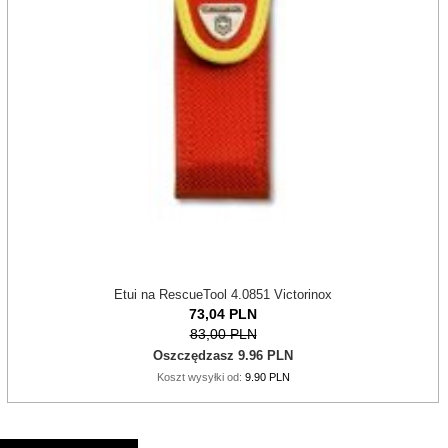
Etui na RescueTool 4.0851 Victorinox
73,
04
PLN
83,00 PLN
Oszczędzasz 9.96 PLN
Koszt wysyłki od:
9.90 PLN