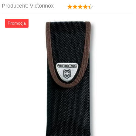
Producent:
Victorinox
Promocja