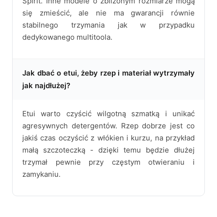
Spirit. Inne modele o zbliżonym rozmiarze mogą
się zmieścić, ale nie ma gwarancji równie
stabilnego trzymania jak w przypadku
dedykowanego multitoola.
Jak dbać o etui, żeby rzep i materiał wytrzymały
jak najdłużej?
Etui warto czyścić wilgotną szmatką i unikać
agresywnych detergentów. Rzep dobrze jest co
jakiś czas oczyścić z włókien i kurzu, na przykład
małą szczoteczką - dzięki temu będzie dłużej
trzymał pewnie przy częstym otwieraniu i
zamykaniu.