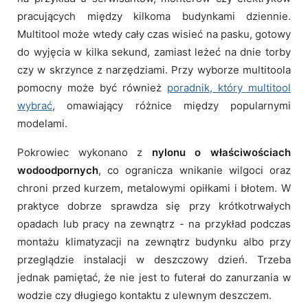
pracujących między kilkoma budynkami dziennie.
Multitool może wtedy cały czas wisieć na pasku, gotowy
do wyjęcia w kilka sekund, zamiast leżeć na dnie torby
czy w skrzynce z narzędziami. Przy wyborze multitoola
pomocny może być również
poradnik, który multitool
wybrać
, omawiający różnice między popularnymi
modelami.
Pokrowiec wykonano z
nylonu o właściwościach
wodoodpornych
, co ogranicza wnikanie wilgoci oraz
chroni przed kurzem, metalowymi opiłkami i błotem. W
praktyce dobrze sprawdza się przy krótkotrwałych
opadach lub pracy na zewnątrz - na przykład podczas
montażu klimatyzacji na zewnątrz budynku albo przy
przeglądzie instalacji w deszczowy dzień. Trzeba
jednak pamiętać, że nie jest to futerał do zanurzania w
wodzie czy długiego kontaktu z ulewnym deszczem.