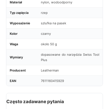
Materiał
nylon, wodoodporny
Typ zapięcia
rzep
Wyposażenie
szlufka na pasek
Kolor
czarny
Waga
około 50 g
dopasowane do narzędzia Swiss Tool
Wymiary
Plus
Producent
Leatherman
EAN
7611160415929
Często zadawane pytania