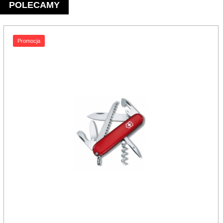
POLECAMY
Promocja