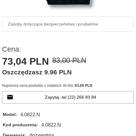
Zasoby dotyczące bezpieczeństwa i produktów
Cena:
73,
04
PLN
83,00 PLN
Oszczędzasz 9.96 PLN
Najniższa cena produktu z ostatnich 30 dni:
83.00 PLN
Zapytaj -tel (22) 266 83 84
4.0822.N
Model:
4.0822.N
Kod producenta:
dożywotnia
Gwarancja: