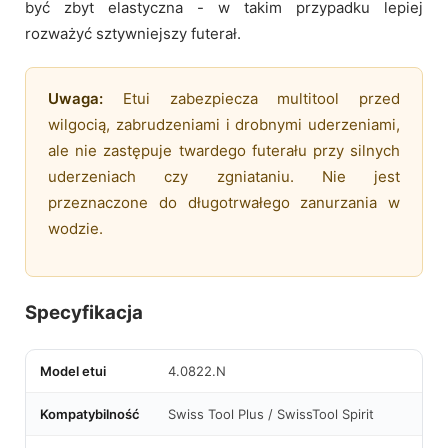
być zbyt elastyczna - w takim przypadku lepiej
rozważyć sztywniejszy futerał.
Uwaga:
Etui zabezpiecza multitool przed
wilgocią, zabrudzeniami i drobnymi uderzeniami,
ale nie zastępuje twardego futerału przy silnych
uderzeniach czy zgniataniu. Nie jest
przeznaczone do długotrwałego zanurzania w
wodzie.
Specyfikacja
Model etui
4.0822.N
Kompatybilność
Swiss Tool Plus / SwissTool Spirit