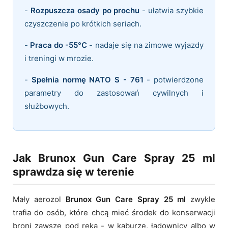
-
Rozpuszcza osady po prochu
- ułatwia szybkie
czyszczenie po krótkich seriach.
-
Praca do -55°C
- nadaje się na zimowe wyjazdy
i treningi w mrozie.
-
Spełnia normę NATO S - 761
- potwierdzone
parametry do zastosowań cywilnych i
służbowych.
Jak Brunox Gun Care Spray 25 ml
sprawdza się w terenie
Mały aerozol
Brunox Gun Care Spray 25 ml
zwykle
trafia do osób, które chcą mieć środek do konserwacji
broni zawsze pod ręką - w kaburze, ładownicy albo w