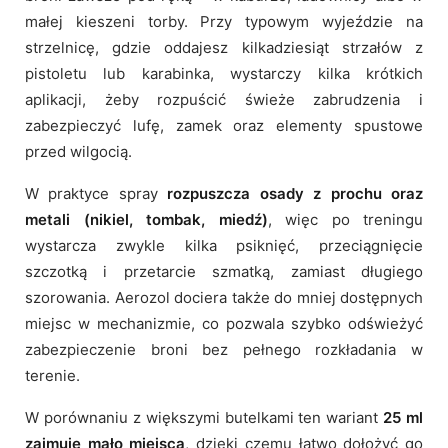
małej kieszeni torby. Przy typowym wyjeździe na
strzelnicę, gdzie oddajesz kilkadziesiąt strzałów z
pistoletu lub karabinka, wystarczy kilka krótkich
aplikacji, żeby rozpuścić świeże zabrudzenia i
zabezpieczyć lufę, zamek oraz elementy spustowe
przed wilgocią.
W praktyce spray
rozpuszcza osady z prochu oraz
metali (nikiel, tombak, miedź)
, więc po treningu
wystarcza zwykle kilka psiknięć, przeciągnięcie
szczotką i przetarcie szmatką, zamiast długiego
szorowania. Aerozol dociera także do mniej dostępnych
miejsc w mechanizmie, co pozwala szybko odświeżyć
zabezpieczenie broni bez pełnego rozkładania w
terenie.
W porównaniu z większymi butelkami ten wariant
25 ml
zajmuje mało miejsca
, dzięki czemu łatwo dołożyć go