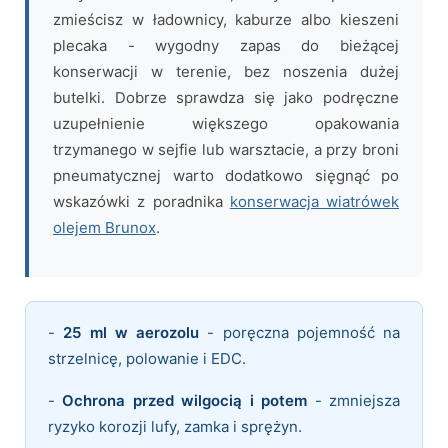
zmieścisz w ładownicy, kaburze albo kieszeni
plecaka - wygodny zapas do bieżącej
konserwacji w terenie, bez noszenia dużej
butelki. Dobrze sprawdza się jako podręczne
uzupełnienie większego opakowania
trzymanego w sejfie lub warsztacie, a przy broni
pneumatycznej warto dodatkowo sięgnąć po
wskazówki z poradnika
konserwacja wiatrówek
olejem Brunox
.
-
25 ml w aerozolu
- poręczna pojemność na
strzelnicę, polowanie i EDC.
-
Ochrona przed wilgocią i potem
- zmniejsza
ryzyko korozji lufy, zamka i sprężyn.