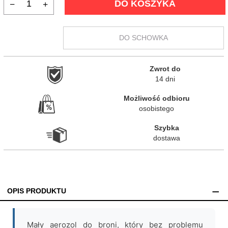
DO KOSZYKA
DO SCHOWKA
Zwrot do

14 dni
Możliwość odbioru

osobistego
Szybka

dostawa
OPIS PRODUKTU
Mały aerozol do broni, który bez problemu