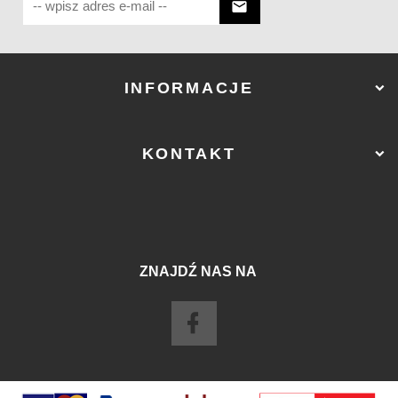
INFORMACJE
KONTAKT
ZNAJDŹ NAS NA
sklep@ostry-sklep.pl