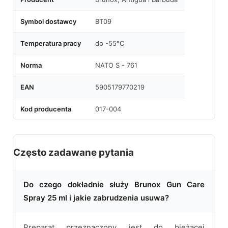
Symbol dostawcy
BT09
Temperatura pracy
do -55°C
Norma
NATO S - 761
EAN
5905179770219
Kod producenta
017-004
Często zadawane pytania
Do czego dokładnie służy Brunox Gun Care
Spray 25 ml i jakie zabrudzenia usuwa?
Preparat przeznaczony jest do bieżącej