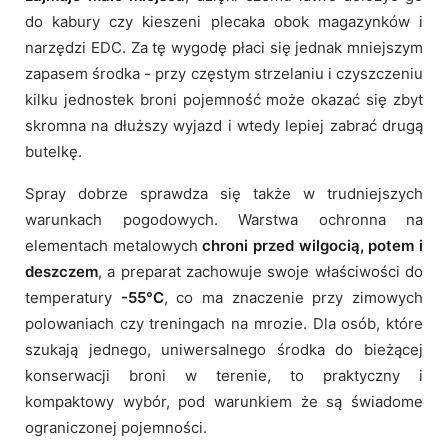
do kabury czy kieszeni plecaka obok magazynków i
narzędzi EDC. Za tę wygodę płaci się jednak mniejszym
zapasem środka - przy częstym strzelaniu i czyszczeniu
kilku jednostek broni pojemność może okazać się zbyt
skromna na dłuższy wyjazd i wtedy lepiej zabrać drugą
butelkę.
Spray dobrze sprawdza się także w trudniejszych
warunkach pogodowych. Warstwa ochronna na
elementach metalowych
chroni przed wilgocią, potem i
deszczem
, a preparat zachowuje swoje właściwości do
temperatury
-55°C
, co ma znaczenie przy zimowych
polowaniach czy treningach na mrozie. Dla osób, które
szukają jednego, uniwersalnego środka do bieżącej
konserwacji broni w terenie, to praktyczny i
kompaktowy wybór, pod warunkiem że są świadome
ograniczonej pojemności.