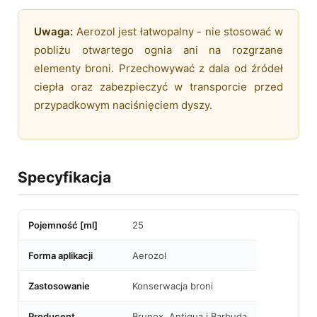
Uwaga:
Aerozol jest łatwopalny - nie stosować w
pobliżu otwartego ognia ani na rozgrzane
elementy broni. Przechowywać z dala od źródeł
ciepła oraz zabezpieczyć w transporcie przed
przypadkowym naciśnięciem dyszy.
Specyfikacja
Pojemność [ml]
25
Forma aplikacji
Aerozol
Zastosowanie
Konserwacja broni
Producent
Brunox, Antigua i Barbuda