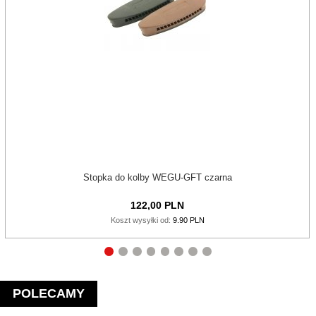
Stopka do kolby WEGU-GFT czarna
122,
00
PLN
Koszt wysyłki od:
9.90 PLN
POLECAMY