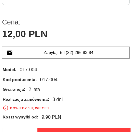
Cena:
12,
00
PLN
Zapytaj -tel (22) 266 83 84
017-004
Model:
017-004
Kod producenta:
2 lata
Gwarancja:
3 dni
Realizacja zamówienia:
DOWIEDZ SIĘ WIĘCEJ
9.90 PLN
Koszt wysyłki od: