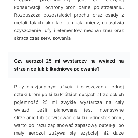
konserwacji i ochrony broni palnej po strzelaniu.
Rozpuszcza pozostałości prochu oraz osady z
metali, takich jak nikiel, tombak i miedź, co ułatwia
czyszczenie lufy i elementów mechanizmu oraz
skraca czas serwisowania.
Czy aerozol 25 ml wystarczy na wyjazd na
strzelnicę lub kilkudniowe polowanie?
Przy okazjonalnym użyciu i czyszczeniu jednej
sztuki broni po kilku krótkich sesjach strzeleckich
pojemność 25 ml zwykle wystarcza na cały
wyjazd. Jeśli planowane jest intensywne
strzelanie lub serwisowanie kilku jednostek broni,
warto od razu zaplanować zapasową butelkę, bo
mały aerozol zużywa się szybciej niż duże