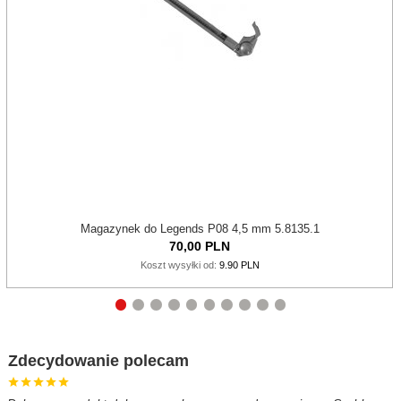
Magazynek do Legends P08 4,5 mm 5.8135.1
70,
00
PLN
Koszt wysyłki od:
9.90 PLN
Zdecydowanie polecam