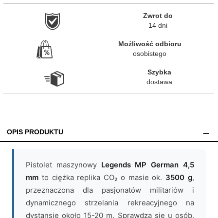
Zwrot do

14 dni
Możliwość odbioru

osobistego
Szybka

dostawa
OPIS PRODUKTU
Pistolet maszynowy
Legends MP German 4,5
mm
to ciężka replika CO₂ o masie ok.
3500 g
,
przeznaczona dla pasjonatów militariów i
dynamicznego strzelania rekreacyjnego na
dystansie około 15-20 m. Sprawdza się u osób,