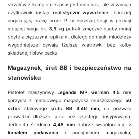
strzałów z kompletu kapsuł jest mniejsza, ale w zamian
użytkownik dostaje
realistyczne wyważenie
i bardziej
angażującą pracę broni. Przy dłuższej sesji w pozycji
stojącej waga ok.
3,5 kg
potrafi zmęczyć osoby mniej
obyte z cięższymi replikami, dlatego do nauki młodzieży
wygodniejsze bywają lżejsze wiatrówki bez kolby
składanej i blow‑backu.
Magazynek, śrut BB i bezpieczeństwo na
stanowisku
Pistolet maszynowy
Legends MP German 4,5 mm
korzysta z metalowego magazynka mieszczącego
50
sztuk
stalowego śrutu
BB 4,46 mm
, co pozwala
prowadzić dłuższe serie bez częstego dosypywania.
Jednolita średnica
4,46 mm
dobrze współpracuje z
kanałem podawania
i podajnikiem magazynka,