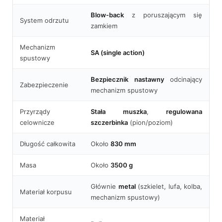
Blow‑back
z poruszającym się
System odrzutu
zamkiem
Mechanizm
SA (single action)
spustowy
Bezpiecznik nastawny
odcinający
Zabezpieczenie
mechanizm spustowy
Przyrządy
Stała muszka
,
regulowana
celownicze
szczerbinka
(pion/poziom)
Długość całkowita
Około
830 mm
Masa
Około
3500 g
Głównie
metal
(szkielet, lufa, kolba,
Materiał korpusu
mechanizm spustowy)
Materiał