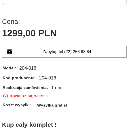
Cena:
1299,
00
PLN
Zapytaj -tel (22) 266 83 84
204-016
Model:
204-016
Kod producenta:
1 dni
Realizacja zamówienia:
DOWIEDZ SIĘ WIĘCEJ
Koszt wysyłki:
Wysyłka gratis!
Kup cały komplet !