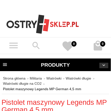
0
0
PRODUKTY
Strona główna
Militaria
Wiatrówki
Wiatrówki długie
Wiatrówki długie na CO2
Pistolet maszynowy Legends MP German 4,5 mm
Pistolet maszynowy Legends MP
German 4,5 mm