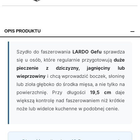
OPIS PRODUKTU
Szydło do faszerowania
LARDO Gefu
sprawdza
się u osób, które regularnie przygotowują
duże
pieczenie z dziczyzny, jagnięciny lub
wieprzowiny
i chcą wprowadzić boczek, słoninę
lub zioła głęboko do środka mięsa, a nie tylko na
powierzchnię. Przy długości
19,5 cm
daje
większą kontrolę nad faszerowaniem niż krótkie
noże lub widelce kuchenne w podobnej cenie.