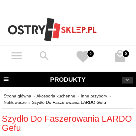
0
0
PRODUKTY
Strona główna
Akcesoria kuchenne
Inne przybory
Nakłuwacze
Szydło Do Faszerowania LARDO Gefu
Szydło Do Faszerowania LARDO
Gefu