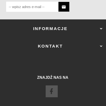
INFORMACJE
KONTAKT
ZNAJDŹ NAS NA
sklep@ostry-sklep.pl