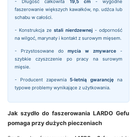
- Długość całkowita
19,5 cm
- wygodne
faszerowanie większych kawałków, np. udźca lub
schabu w całości.
- Konstrukcja ze
stali nierdzewnej
- odporność
na wilgoć, marynaty i kontakt z surowym mięsem.
- Przystosowane do
mycia w zmywarce
-
szybkie czyszczenie po pracy na surowym
mięsie.
- Producent zapewnia
5‑letnią gwarancję
na
typowe problemy wynikające z użytkowania.
Jak szydło do faszerowania LARDO Gefu
pomaga przy dużych pieczeniach