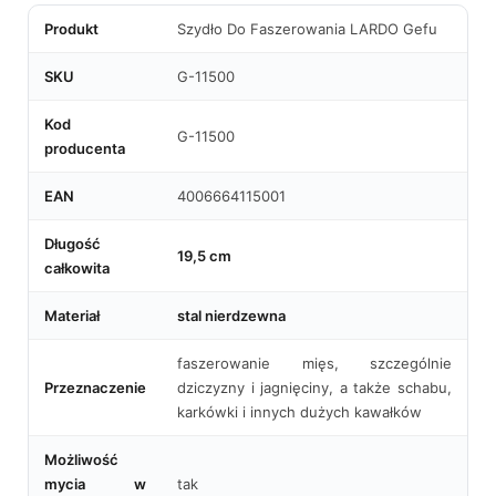
Produkt
Szydło Do Faszerowania LARDO Gefu
SKU
G-11500
Kod
G-11500
producenta
EAN
4006664115001
Długość
19,5 cm
całkowita
Materiał
stal nierdzewna
faszerowanie mięs, szczególnie
Przeznaczenie
dziczyzny i jagnięciny, a także schabu,
karkówki i innych dużych kawałków
Możliwość
mycia w
tak