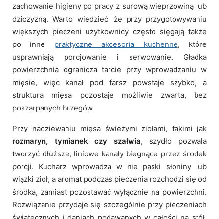
zachowanie higieny po pracy z surową wieprzowiną lub
dziczyzną. Warto wiedzieć, że przy przygotowywaniu
większych pieczeni użytkownicy często sięgają także
po inne
praktyczne akcesoria kuchenne
, które
usprawniają porcjowanie i serwowanie. Gładka
powierzchnia ogranicza tarcie przy wprowadzaniu w
mięsie, więc kanał pod farsz powstaje szybko, a
struktura mięsa pozostaje możliwie zwarta, bez
poszarpanych brzegów.
Przy nadziewaniu mięsa świeżymi ziołami, takimi jak
rozmaryn, tymianek czy szałwia
, szydło pozwala
tworzyć dłuższe, liniowe kanały biegnące przez środek
porcji. Kucharz wprowadza w nie paski słoniny lub
wiązki ziół, a aromat podczas pieczenia rozchodzi się od
środka, zamiast pozostawać wyłącznie na powierzchni.
Rozwiązanie przydaje się szczególnie przy pieczeniach
świątecznych i daniach podawanych w całości na stół,