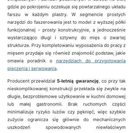
gdzie po pokrojeniu oczekuje się powtarzalnego układu
farszu w każdym plastry. W segmencie prostych
narzędzi do faszerowania jest to model z wyższej półki
funkcjonalnej - prosty konstrukcyjnie, a jednocześnie
wystarczająco długi i sztywny do mięs o zwartej
strukturze. Przy kompletowaniu wyposażenia do pracy z
mięsem przydaje się również znajomość podstaw, jakie
omawia poradnik o
narzędziach do przygotowania
pieczenia i serwowania
.
Producent przewidział
5‑letnią gwarancję
, co przy tak
nieskomplikowanej konstrukcji przekłada się zwykle na
długie, bezproblemowe użytkowanie w kuchni domowej
lub małej gastronomii. Brak ruchomych części
minimalizuje ryzyko luzów czy pęknięć, więc szybkie
zużycie ogranicza się głównie do mechanicznych
uszkodzeń spowodowanych niewłaściwym