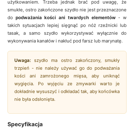
użytkowaniem. Trzeba jednak brać pod uwagę, że
smukłe, ostro zakończone szydło nie jest przeznaczone
do
podważania kości ani twardych elementów
- w
takich sytuacjach lepiej sięgnąć po nóż rzeźnicki lub
tasak, a samo szydło wykorzystywać wyłącznie do
wykonywania kanałów i nakłuć pod farsz lub marynatę.
Uwaga:
szydło ma ostro zakończony, smukły
trzpień - nie należy używać go do podważania
kości ani zamrożonego mięsa, aby uniknąć
wygięcia. Po wyjęciu ze zmywarki warto je
dokładnie wysuszyć i odkładać tak, aby końcówka
nie była odsłonięta.
Specyfikacja