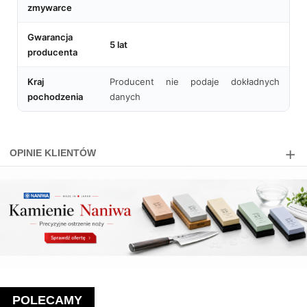
zmywarce
Gwarancja
5 lat
producenta
Kraj
Producent nie podaje dokładnych
pochodzenia
danych
OPINIE KLIENTÓW
POLECAMY