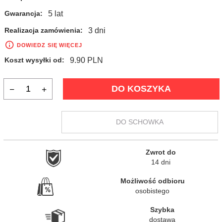
5 lat
Gwarancja:
3 dni
Realizacja zamówienia:
DOWIEDZ SIĘ WIĘCEJ
9.90 PLN
Koszt wysyłki od:
DO KOSZYKA
DO SCHOWKA
Zwrot do

14 dni
Możliwość odbioru

osobistego
Szybka

dostawa