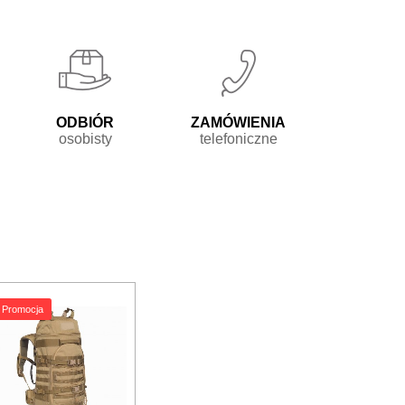
Odbiór

Zamówienia

osobisty
telefoniczne
Promocja