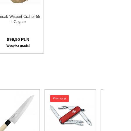
ecak Wisport Crafter 55
L Coyote
899,
90
PLN
Wysyłka gratis!
Promocja