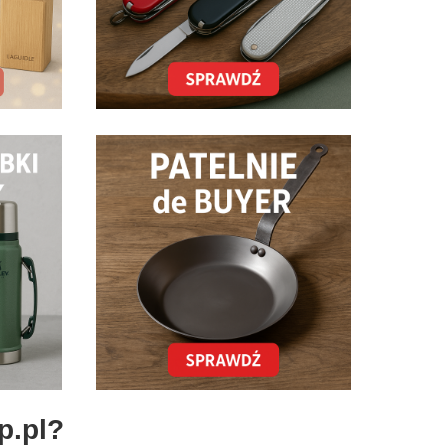
p.pl?