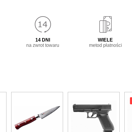
14 dni

Wiele

na zwrot towaru
metod płatności