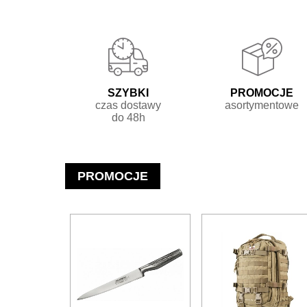
Szybki

Promocje

czas dostawy

asortymentowe
do 48h
PROMOCJE