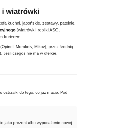
 i wiatrówki
efa kuchni, japońskie, zestawy, patelnie,
acyjnego
(wiatrówki, repliki ASG,
m kurierem.
Opinel, Morakniv, Mikov), przez średnią
 Jeśli czegoś nie ma w ofercie,
 ostrzałki do tego, co już macie. Pod
ie jako prezent albo wyposażenie nowej