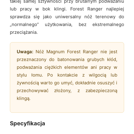
takiej samej sztywności przy brutalnym podważaniu
lub pracy w bok klingi. Forest Ranger najlepiej
sprawdza się jako uniwersalny nóż terenowy do
„normalnego” użytkowania, bez ekstremalnego
przeciążania.
Uwaga:
Nóż Magnum Forest Ranger nie jest
przeznaczony do batonowania grubych kłód,
podważania ciężkich elementów ani pracy w
stylu łomu. Po kontakcie z wilgocią lub
żywnością warto go umyć, dokładnie osuszyć i
przechowywać złożony, z zabezpieczoną
klingą.
Specyfikacja