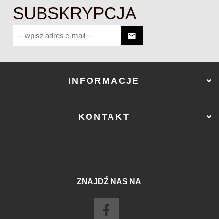
SUBSKRYPCJA
INFORMACJE
KONTAKT
ZNAJDŹ NAS NA
sklep@ostry-sklep.pl