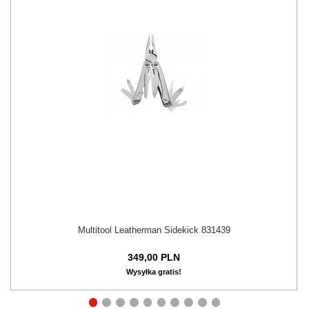
Multitool Leatherman Sidekick 831439
349,
00
PLN
Wysyłka gratis!