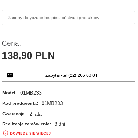
Zasoby dotyczące bezpieczeństwa i produktów
Cena:
138,
90
PLN
Zapytaj -tel (22) 266 83 84
01MB233
Model:
01MB233
Kod producenta:
2 lata
Gwarancja:
3 dni
Realizacja zamówienia:
DOWIEDZ SIĘ WIĘCEJ