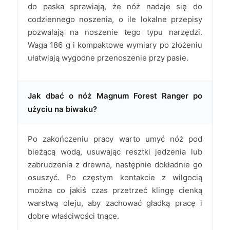
do paska sprawiają, że nóż nadaje się do
codziennego noszenia, o ile lokalne przepisy
pozwalają na noszenie tego typu narzędzi.
Waga 186 g i kompaktowe wymiary po złożeniu
ułatwiają wygodne przenoszenie przy pasie.
Jak dbać o nóż Magnum Forest Ranger po
użyciu na biwaku?
Po zakończeniu pracy warto umyć nóż pod
bieżącą wodą, usuwając resztki jedzenia lub
zabrudzenia z drewna, następnie dokładnie go
osuszyć. Po częstym kontakcie z wilgocią
można co jakiś czas przetrzeć klingę cienką
warstwą oleju, aby zachować gładką pracę i
dobre właściwości tnące.