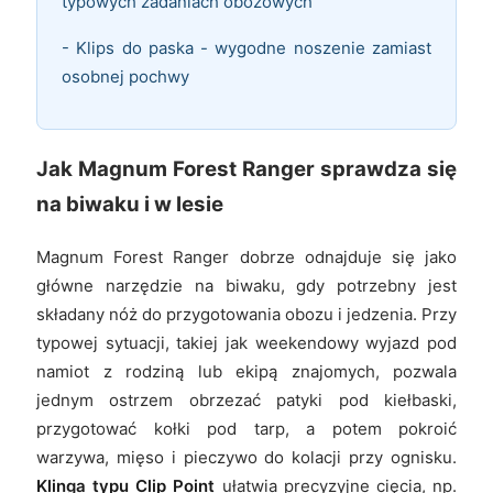
typowych zadaniach obozowych
- Klips do paska - wygodne noszenie zamiast
osobnej pochwy
Jak Magnum Forest Ranger sprawdza się
na biwaku i w lesie
Magnum Forest Ranger dobrze odnajduje się jako
główne narzędzie na biwaku, gdy potrzebny jest
składany nóż do przygotowania obozu i jedzenia. Przy
typowej sytuacji, takiej jak weekendowy wyjazd pod
namiot z rodziną lub ekipą znajomych, pozwala
jednym ostrzem obrzezać patyki pod kiełbaski,
przygotować kołki pod tarp, a potem pokroić
warzywa, mięso i pieczywo do kolacji przy ognisku.
Klinga typu Clip Point
ułatwia precyzyjne cięcia, np.