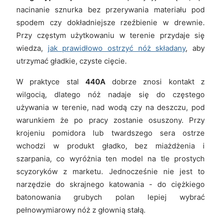
nacinanie sznurka bez przerywania materiału pod
spodem czy dokładniejsze rzeźbienie w drewnie.
Przy częstym użytkowaniu w terenie przydaje się
wiedza,
jak prawidłowo ostrzyć nóż składany
, aby
utrzymać gładkie, czyste cięcie.
W praktyce stal
440A
dobrze znosi kontakt z
wilgocią, dlatego nóż nadaje się do częstego
używania w terenie, nad wodą czy na deszczu, pod
warunkiem że po pracy zostanie osuszony. Przy
krojeniu pomidora lub twardszego sera ostrze
wchodzi w produkt gładko, bez miażdżenia i
szarpania, co wyróżnia ten model na tle prostych
scyzoryków z marketu. Jednocześnie nie jest to
narzędzie do skrajnego katowania - do ciężkiego
batonowania grubych polan lepiej wybrać
pełnowymiarowy nóż z głownią stałą.