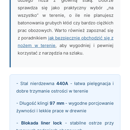
dużego noża z głownią stałą. Dobrze
sprawdza się jako praktyczny wybór „na
wszystko” w terenie, o ile nie planujesz
batonowania grubych kłód czy bardzo ciężkich
prac obozowych. Warto również zapoznać się
z poradnikiem
jak bezpiecznie obchodzić się z
nożem w terenie
, aby wygodniej i pewniej
korzystać z narzędzia na szlaku.
- Stal nierdzewna
440A
- łatwa pielęgnacja i
dobre trzymanie ostrości w terenie
- Długość klingi
97 mm
- wygodne porcjowanie
żywności i lekkie prace w drewnie
-
Blokada liner lock
- stabilne ostrze przy