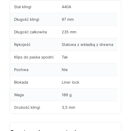
Stal klingi
440A
Długość klingi
97 mm
Długość całkowita
235 mm
Rękojeść
Stalowa z wkładką z drewna
Klips do paska spodni
Tak
Pochwa
Nie
Blokada
Liner lock
Waga
186 g
Grubość klingi
3,5 mm