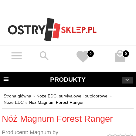
0
0
PRODUKTY
Strona główna
Noże EDC, survivalowe i outdoorowe
Noże EDC
Nóż Magnum Forest Ranger
Nóż Magnum Forest Ranger
Producent:
Magnum by