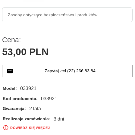
Zasoby dotyczące bezpieczeństwa i produktów
Cena:
53,
00
PLN
Zapytaj -tel (22) 266 83 84
033921
Model:
033921
Kod producenta:
2 lata
Gwarancja:
3 dni
Realizacja zamówienia:
DOWIEDZ SIĘ WIĘCEJ