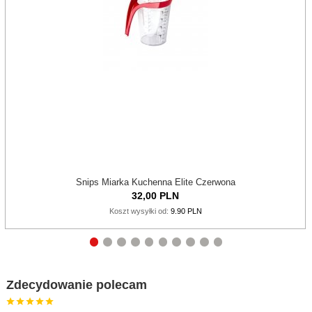
Snips Miarka Kuchenna Elite Czerwona
32,
00
PLN
Koszt wysyłki od:
9.90 PLN
Zdecydowanie polecam