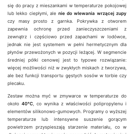
się do pracy z mieszankami w temperaturze pokojowej
lub lekko ciepłymi, ale
nie do wlewania wrzącej zupy
czy masy prosto z garnka. Pokrywka z otworem
zapewnia ochronę przed zanieczyszczeniami z
zewnątrz i częściowo przed zapachami w lodówce,
jednak nie jest systemem w pełni hermetycznym dla
płynów przewożonych w pozycji leżącej. W segmencie
średniej półki cenowej jest to typowe rozwiązanie:
więcej możliwości niż w zwykłych miskach z tworzywa,
ale bez funkcji transportu gęstych sosów w torbie czy
plecaku.
Zestaw można myć w zmywarce w temperaturze do
około
40°C
, co wynika z właściwości polipropylenu i
elementów silikonowo-gumowych. Programy o wyższej
temperaturze lub intensywne suszenie gorącym
powietrzem przyspieszają starzenie materiału, co w