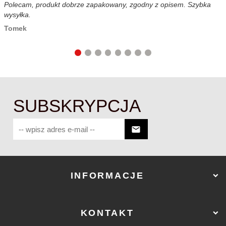
Polecam, produkt dobrze zapakowany, zgodny z opisem. Szybka
B
wysyłka.
c
Tomek
SUBSKRYPCJA
INFORMACJE
KONTAKT