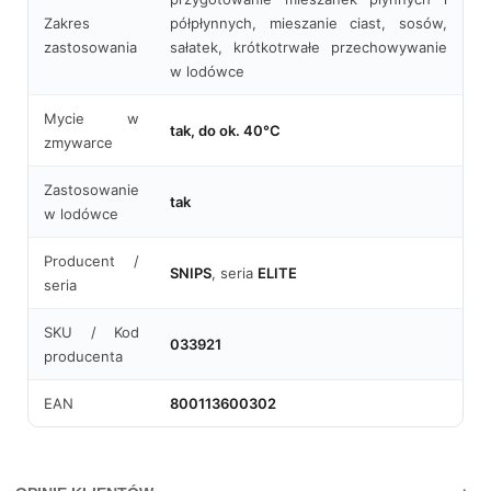
Zakres
półpłynnych, mieszanie ciast, sosów,
zastosowania
sałatek, krótkotrwałe przechowywanie
w lodówce
Mycie w
tak, do ok. 40°C
zmywarce
Zastosowanie
tak
w lodówce
Producent /
SNIPS
, seria
ELITE
seria
SKU / Kod
033921
producenta
EAN
800113600302