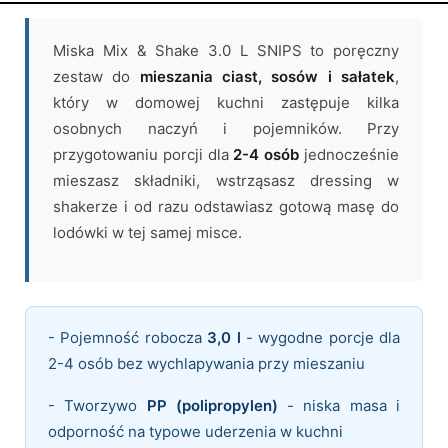
Miska Mix & Shake 3.0 L SNIPS to poręczny
zestaw do
mieszania ciast, sosów i sałatek
,
który w domowej kuchni zastępuje kilka
osobnych naczyń i pojemników. Przy
przygotowaniu porcji dla
2-4 osób
jednocześnie
mieszasz składniki, wstrząsasz dressing w
shakerze i od razu odstawiasz gotową masę do
lodówki w tej samej misce.
- Pojemność robocza
3,0 l
- wygodne porcje dla
2-4 osób bez wychlapywania przy mieszaniu
- Tworzywo
PP (polipropylen)
- niska masa i
odporność na typowe uderzenia w kuchni