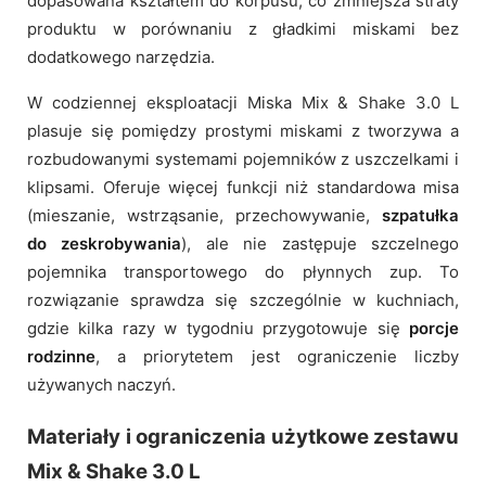
dopasowana kształtem do korpusu, co zmniejsza straty
produktu w porównaniu z gładkimi miskami bez
dodatkowego narzędzia.
W codziennej eksploatacji Miska Mix & Shake 3.0 L
plasuje się pomiędzy prostymi miskami z tworzywa a
rozbudowanymi systemami pojemników z uszczelkami i
klipsami. Oferuje więcej funkcji niż standardowa misa
(mieszanie, wstrząsanie, przechowywanie,
szpatułka
do zeskrobywania
), ale nie zastępuje szczelnego
pojemnika transportowego do płynnych zup. To
rozwiązanie sprawdza się szczególnie w kuchniach,
gdzie kilka razy w tygodniu przygotowuje się
porcje
rodzinne
, a priorytetem jest ograniczenie liczby
używanych naczyń.
Materiały i ograniczenia użytkowe zestawu
Mix & Shake 3.0 L