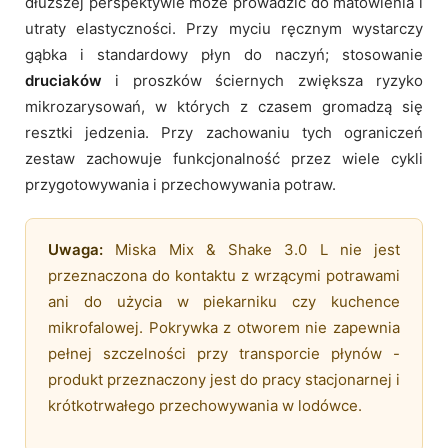
dłuższej perspektywie może prowadzić do matowienia i
utraty elastyczności. Przy myciu ręcznym wystarczy
gąbka i standardowy płyn do naczyń; stosowanie
druciaków
i proszków ściernych zwiększa ryzyko
mikrozarysowań, w których z czasem gromadzą się
resztki jedzenia. Przy zachowaniu tych ograniczeń
zestaw zachowuje funkcjonalność przez wiele cykli
przygotowywania i przechowywania potraw.
Uwaga:
Miska Mix & Shake 3.0 L nie jest
przeznaczona do kontaktu z wrzącymi potrawami
ani do użycia w piekarniku czy kuchence
mikrofalowej. Pokrywka z otworem nie zapewnia
pełnej szczelności przy transporcie płynów -
produkt przeznaczony jest do pracy stacjonarnej i
krótkotrwałego przechowywania w lodówce.