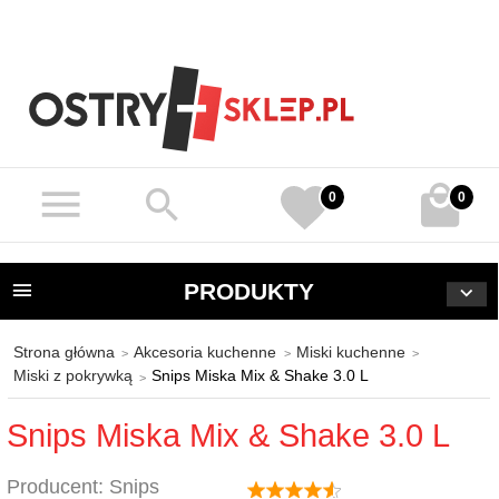
0
0
PRODUKTY
Strona główna
Akcesoria kuchenne
Miski kuchenne
Miski z pokrywką
Snips Miska Mix & Shake 3.0 L
Snips Miska Mix & Shake 3.0 L
Producent:
Snips