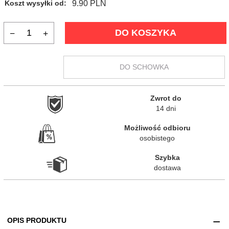
9.90 PLN
Koszt wysyłki od:
DO KOSZYKA
DO SCHOWKA
Zwrot do

14 dni
Możliwość odbioru

osobistego
Szybka

dostawa
OPIS PRODUKTU