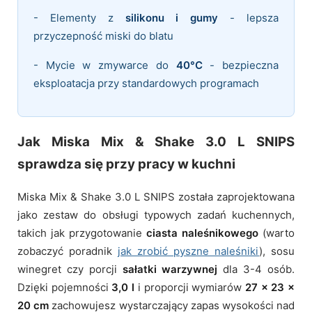
- Elementy z
silikonu i gumy
- lepsza
przyczepność miski do blatu
- Mycie w zmywarce do
40°C
- bezpieczna
eksploatacja przy standardowych programach
Jak Miska Mix & Shake 3.0 L SNIPS
sprawdza się przy pracy w kuchni
Miska Mix & Shake 3.0 L SNIPS została zaprojektowana
jako zestaw do obsługi typowych zadań kuchennych,
takich jak przygotowanie
ciasta naleśnikowego
(warto
zobaczyć poradnik
jak zrobić pyszne naleśniki
), sosu
winegret czy porcji
sałatki warzywnej
dla 3-4 osób.
Dzięki pojemności
3,0 l
i proporcji wymiarów
27 × 23 ×
20 cm
zachowujesz wystarczający zapas wysokości nad