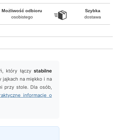
Możliwość odbioru

Szybka

osobistego
dostawa
ń, który łączy
stabilne
jajkach na miękko i na
 przy stole. Dla osób,
raktyczne informacje o