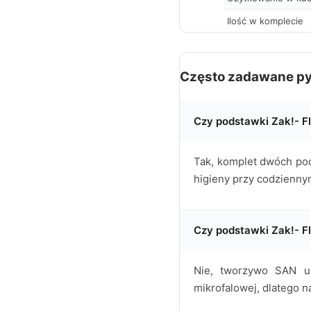
Ilość w komplecie
Często zadawane py
Czy podstawki Zak!- 
Tak, komplet dwóch pod
higieny przy codziennym
Czy podstawki Zak!- F
Nie, tworzywo SAN u
mikrofalowej, dlatego 