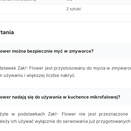
2 sztuki
tania
Flower można bezpiecznie myć w zmywarce?
stawek Zak!- Flower jest przystosowany do mycia w zmywarce
 używaniu i większej liczbie nakryć.
lower nadają się do używania w kuchence mikrofalowej?
żyte w podstawkach Zak!- Flower nie jest przeznaczone
należy ich używać wyłącznie do serwowania już przygotowanych