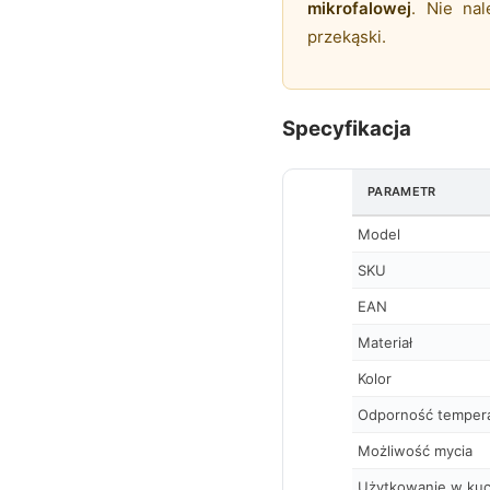
mikrofalowej
. Nie na
przekąski.
Specyfikacja
PARAMETR
Model
SKU
EAN
Materiał
Kolor
Odporność temper
Możliwość mycia
Użytkowanie w kuc