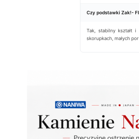
Czy podstawki Zak!- F
Tak, stabilny kształt
skorupkach, małych por