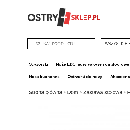
categories_sea
Scyzoryki
Noże EDC, survivalowe i outdoorowe
Noże kuchenne
Ostrzałki do noży
Akcesori
Strona główna
Dom
Zastawa stołowa
P