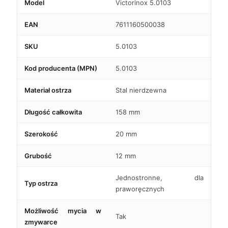
Model
Victorinox 5.0103
EAN
7611160500038
SKU
5.0103
Kod producenta (MPN)
5.0103
Materiał ostrza
Stal nierdzewna
Długość całkowita
158 mm
Szerokość
20 mm
Grubość
12 mm
Jednostronne, dla
Typ ostrza
praworęcznych
Możliwość mycia w
Tak
zmywarce