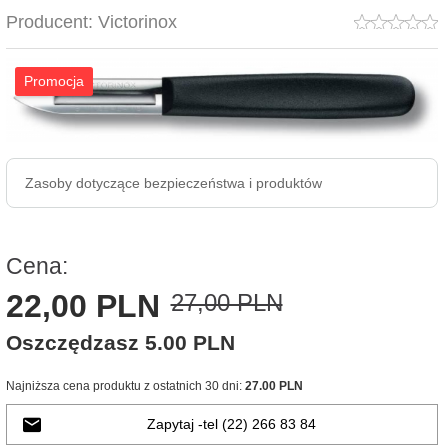
Producent:
Victorinox
Promocja
Zasoby dotyczące bezpieczeństwa i produktów
Cena:
22,
00
PLN
27,00 PLN
Oszczędzasz 5.00 PLN
Najniższa cena produktu z ostatnich 30 dni:
27.00 PLN
Zapytaj -tel (22) 266 83 84