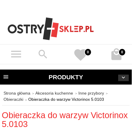
0
0
PRODUKTY
Strona główna
Akcesoria kuchenne
Inne przybory
Obieraczki
Obieraczka do warzyw Victorinox 5.0103
Obieraczka do warzyw Victorinox
5.0103