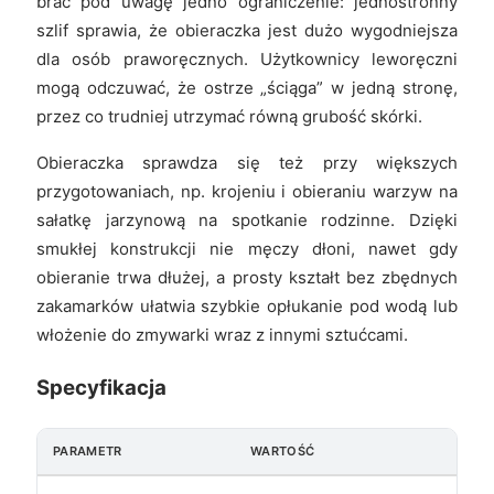
brać pod uwagę jedno ograniczenie: jednostronny
szlif sprawia, że obieraczka jest dużo wygodniejsza
dla osób praworęcznych. Użytkownicy leworęczni
mogą odczuwać, że ostrze „ściąga” w jedną stronę,
przez co trudniej utrzymać równą grubość skórki.
Obieraczka sprawdza się też przy większych
przygotowaniach, np. krojeniu i obieraniu warzyw na
sałatkę jarzynową na spotkanie rodzinne. Dzięki
smukłej konstrukcji nie męczy dłoni, nawet gdy
obieranie trwa dłużej, a prosty kształt bez zbędnych
zakamarków ułatwia szybkie opłukanie pod wodą lub
włożenie do zmywarki wraz z innymi sztućcami.
Specyfikacja
PARAMETR
WARTOŚĆ