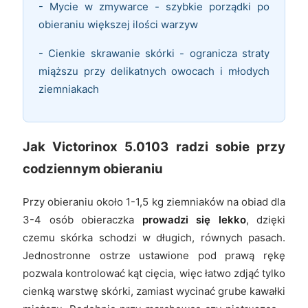
- Mycie w zmywarce - szybkie porządki po
obieraniu większej ilości warzyw
- Cienkie skrawanie skórki - ogranicza straty
miąższu przy delikatnych owocach i młodych
ziemniakach
Jak Victorinox 5.0103 radzi sobie przy
codziennym obieraniu
Przy obieraniu około 1-1,5 kg ziemniaków na obiad dla
3-4 osób obieraczka
prowadzi się lekko
, dzięki
czemu skórka schodzi w długich, równych pasach.
Jednostronne ostrze ustawione pod prawą rękę
pozwala kontrolować kąt cięcia, więc łatwo zdjąć tylko
cienką warstwę skórki, zamiast wycinać grube kawałki