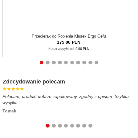
Przecierak do Robienia Klusek Ergo Gefu
175,
00
PLN
Koszt wysyłki od:
9.90 PLN
Zdecydowanie polecam
Polecam, produkt dobrze zapakowany, zgodny z opisem. Szybka
B
wysyłka.
c
Tomek