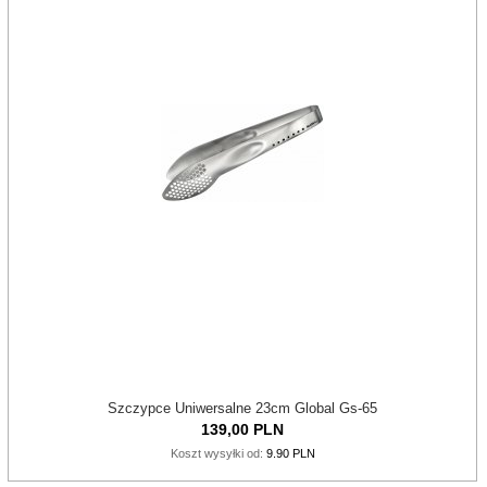
Szczypce Uniwersalne 23cm Global Gs-65
139,
00
PLN
Koszt wysyłki od:
9.90 PLN