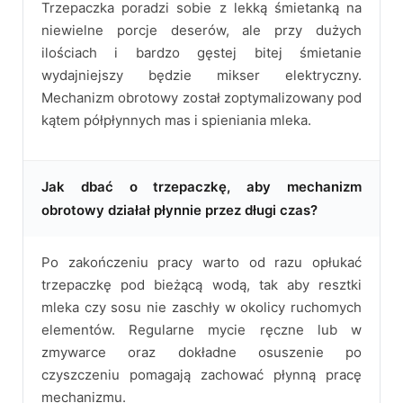
Trzepaczka poradzi sobie z lekką śmietanką na
niewielne porcje deserów, ale przy dużych
ilościach i bardzo gęstej bitej śmietanie
wydajniejszy będzie mikser elektryczny.
Mechanizm obrotowy został zoptymalizowany pod
kątem półpłynnych mas i spieniania mleka.
Jak dbać o trzepaczkę, aby mechanizm
obrotowy działał płynnie przez długi czas?
Po zakończeniu pracy warto od razu opłukać
trzepaczkę pod bieżącą wodą, tak aby resztki
mleka czy sosu nie zaschły w okolicy ruchomych
elementów. Regularne mycie ręczne lub w
zmywarce oraz dokładne osuszenie po
czyszczeniu pomagają zachować płynną pracę
mechanizmu.