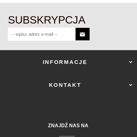
SUBSKRYPCJA
INFORMACJE
KONTAKT
ZNAJDŹ NAS NA
sklep@ostry-sklep.pl