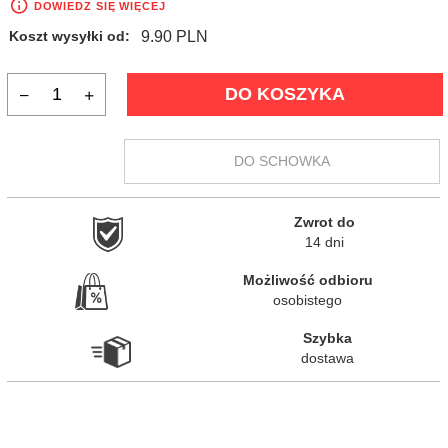
DOWIEDZ SIĘ WIĘCEJ
9.90 PLN
Koszt wysyłki od:
DO KOSZYKA
DO SCHOWKA
Zwrot do

14 dni
Możliwość odbioru

osobistego
Szybka

dostawa