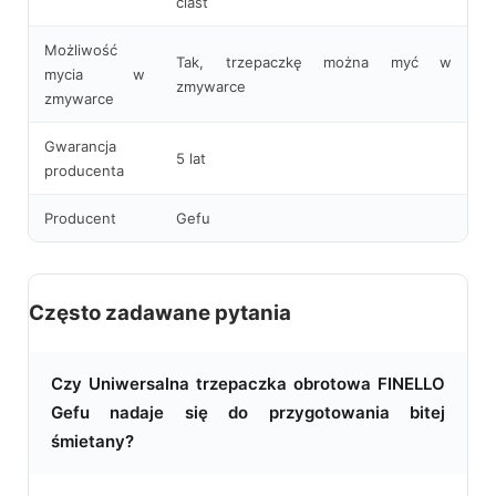
ciast
Możliwość
Tak, trzepaczkę można myć w
mycia w
zmywarce
zmywarce
Gwarancja
5 lat
producenta
Producent
Gefu
Często zadawane pytania
Czy Uniwersalna trzepaczka obrotowa FINELLO
Gefu nadaje się do przygotowania bitej
śmietany?