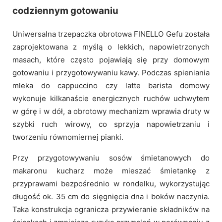
codziennym gotowaniu
Uniwersalna trzepaczka obrotowa FINELLO Gefu została
zaprojektowana z myślą o lekkich, napowietrzonych
masach, które często pojawiają się przy domowym
gotowaniu i przygotowywaniu kawy. Podczas spieniania
mleka do cappuccino czy latte barista domowy
wykonuje kilkanaście energicznych ruchów uchwytem
w górę i w dół, a obrotowy mechanizm wprawia druty w
szybki ruch wirowy, co sprzyja napowietrzaniu i
tworzeniu równomiernej pianki.
Przy przygotowywaniu sosów śmietanowych do
makaronu kucharz może mieszać śmietankę z
przyprawami bezpośrednio w rondelku, wykorzystując
długość ok. 35 cm do sięgnięcia dna i boków naczynia.
Taka konstrukcja ogranicza przywieranie składników na