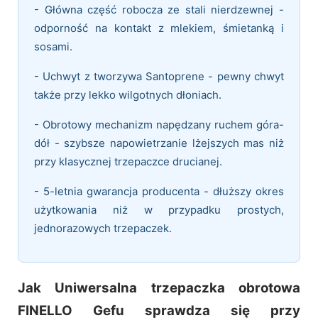
- Główna część robocza ze stali nierdzewnej -
odporność na kontakt z mlekiem, śmietanką i
sosami.
- Uchwyt z tworzywa Santoprene - pewny chwyt
także przy lekko wilgotnych dłoniach.
- Obrotowy mechanizm napędzany ruchem góra-
dół - szybsze napowietrzanie lżejszych mas niż
przy klasycznej trzepaczce drucianej.
- 5-letnia gwarancja producenta - dłuższy okres
użytkowania niż w przypadku prostych,
jednorazowych trzepaczek.
Jak Uniwersalna trzepaczka obrotowa
FINELLO Gefu sprawdza się przy