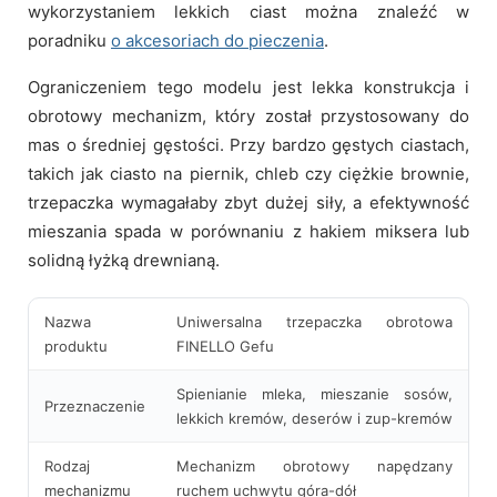
wykorzystaniem lekkich ciast można znaleźć w
poradniku
o akcesoriach do pieczenia
.
Ograniczeniem tego modelu jest lekka konstrukcja i
obrotowy mechanizm, który został przystosowany do
mas o średniej gęstości. Przy bardzo gęstych ciastach,
takich jak ciasto na piernik, chleb czy ciężkie brownie,
trzepaczka wymagałaby zbyt dużej siły, a efektywność
mieszania spada w porównaniu z hakiem miksera lub
solidną łyżką drewnianą.
Nazwa
Uniwersalna trzepaczka obrotowa
produktu
FINELLO Gefu
Spienianie mleka, mieszanie sosów,
Przeznaczenie
lekkich kremów, deserów i zup-kremów
Rodzaj
Mechanizm obrotowy napędzany
mechanizmu
ruchem uchwytu góra-dół