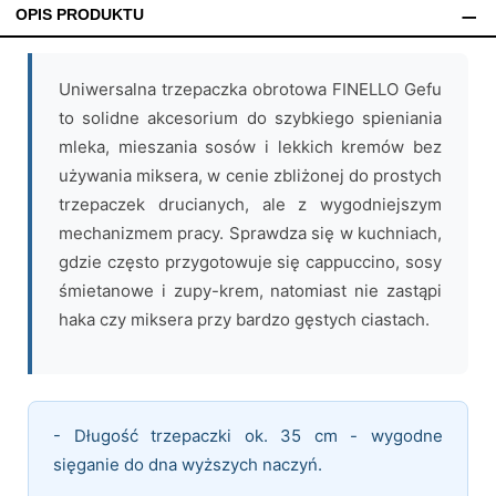
OPIS PRODUKTU
Uniwersalna trzepaczka obrotowa FINELLO Gefu
to solidne akcesorium do szybkiego spieniania
mleka, mieszania sosów i lekkich kremów bez
używania miksera, w cenie zbliżonej do prostych
trzepaczek drucianych, ale z wygodniejszym
mechanizmem pracy. Sprawdza się w kuchniach,
gdzie często przygotowuje się cappuccino, sosy
śmietanowe i zupy-krem, natomiast nie zastąpi
haka czy miksera przy bardzo gęstych ciastach.
- Długość trzepaczki ok. 35 cm - wygodne
sięganie do dna wyższych naczyń.