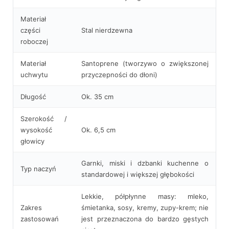
Materiał
części
Stal nierdzewna
roboczej
Materiał
Santoprene (tworzywo o zwiększonej
uchwytu
przyczepności do dłoni)
Długość
Ok. 35 cm
Szerokość /
wysokość
Ok. 6,5 cm
głowicy
Garnki, miski i dzbanki kuchenne o
Typ naczyń
standardowej i większej głębokości
Lekkie, półpłynne masy: mleko,
Zakres
śmietanka, sosy, kremy, zupy-krem; nie
zastosowań
jest przeznaczona do bardzo gęstych