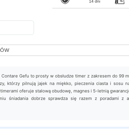
14 dni
TÓW
y Contare Gefu to prosty w obsłudze timer z zakresem do 99 m
, którzy pilnują jajek na miękko, pieczenia ciasta i sosu 
 timerami oferuje stalową obudowę, magnes i 5-letnią gwarancj
niu śniadania dobrze sprawdza się razem z poradami z 