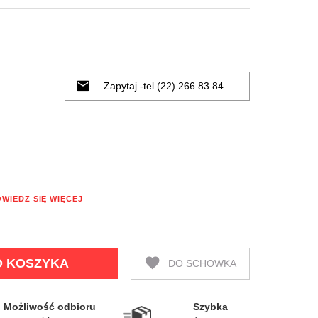
Zapytaj -tel (22) 266 83 84
WIEDZ SIĘ WIĘCEJ
O KOSZYKA
DO SCHOWKA
Możliwość odbioru

Szybka
