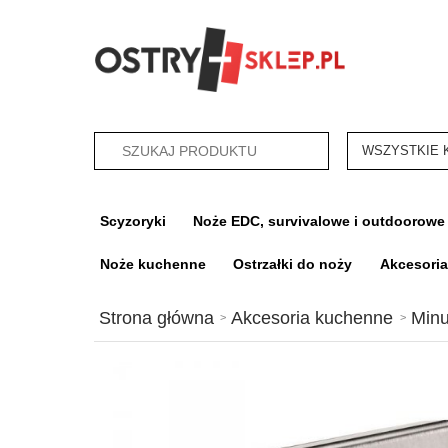
categories_sea
Scyzoryki
Noże EDC, survivalowe i outdoorowe
Noże kuchenne
Ostrzałki do noży
Akcesori
Strona główna
Akcesoria kuchenne
Minu