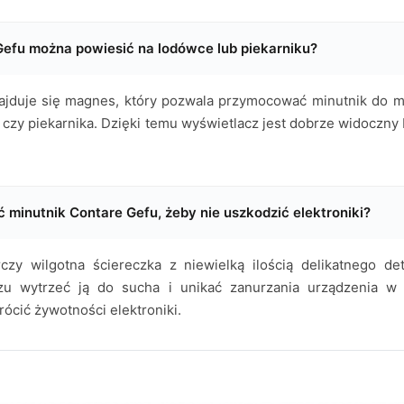
Gefu można powiesić na lodówce lub piekarniku?
najduje się magnes, który pozwala przymocować minutnik do m
i czy piekarnika. Dzięki temu wyświetlacz jest dobrze widoczn
 minutnik Contare Gefu, żeby nie uszkodzić elektroniki?
czy wilgotna ściereczka z niewielką ilością delikatnego det
u wytrzeć ją do sucha i unikać zanurzania urządzenia w
rócić żywotności elektroniki.