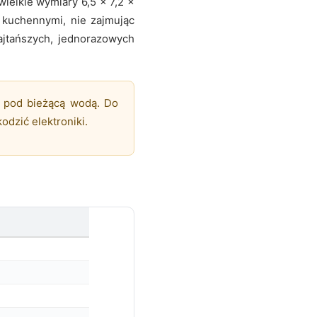
ielkie wymiary 6,5 × 7,2 ×
 kuchennymi, nie zajmując
najtańszych, jednorazowych
ć pod bieżącą wodą. Do
odzić elektroniki.