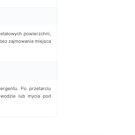
etalowych powierzchni,
y bez zajmowania miejsca
ergentu. Po przetarciu
 wodzie lub mycia pod