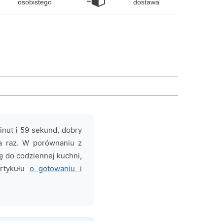
osobistego
dostawa
inut i 59 sekund, dobry
na raz. W porównaniu z
ę do codziennej kuchni,
artykułu
o gotowaniu i