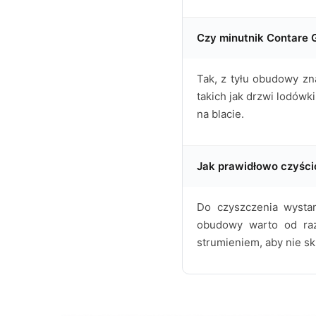
Czy minutnik Contare 
Tak, z tyłu obudowy z
takich jak drzwi lodówk
na blacie.
Jak prawidłowo czyścić
Do czyszczenia wystar
obudowy warto od raz
strumieniem, aby nie sk