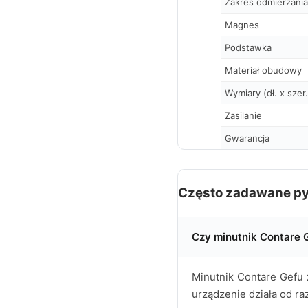
Zakres odmierzania
Magnes
Podstawka
Materiał obudowy
Wymiary (dł. x szer
Zasilanie
Gwarancja
Często zadawane py
Czy minutnik Contare 
Minutnik Contare Gefu z
urządzenie działa od ra