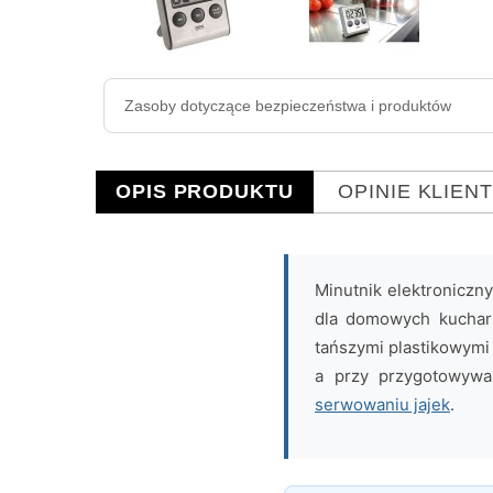
Zasoby dotyczące bezpieczeństwa i produktów
OPIS PRODUKTU
OPINIE KLIEN
Minutnik elektroniczn
dla domowych kucharzy
tańszymi plastikowymi
a przy przygotowywa
serwowaniu jajek
.