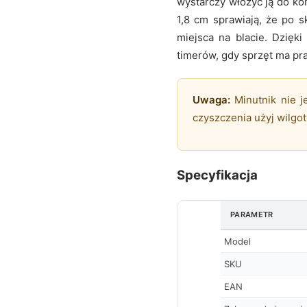
wystarczy włożyć ją do ko
1,8 cm sprawiają, że po 
miejsca na blacie. Dzięki
timerów, gdy sprzęt ma pr
Uwaga:
Minutnik nie j
czyszczenia użyj wilgot
Specyfikacja
PARAMETR
Model
SKU
EAN