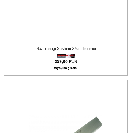
Nóż Yanagi Sashimi 27cm Bunmei
359,
00
PLN
Wysyłka gratis!