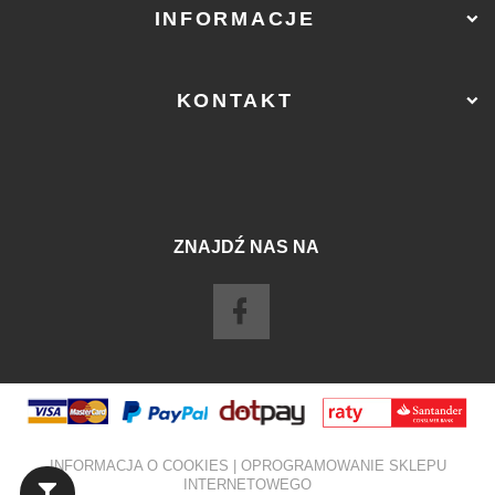
INFORMACJE
KONTAKT
ZNAJDŹ NAS NA
sklep@ostry-sklep.pl
INFORMACJA O COOKIES
|
OPROGRAMOWANIE SKLEPU
INTERNETOWEGO