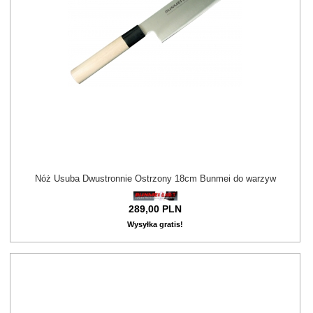
Nóż Usuba Dwustronnie Ostrzony 18cm Bunmei do warzyw
289,
00
PLN
Wysyłka gratis!