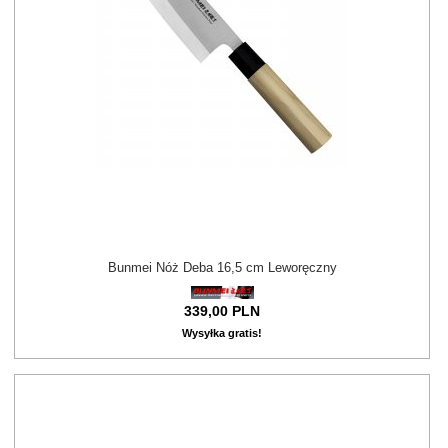
Bunmei Nóż Deba 16,5 cm Leworęczny
339,
00
PLN
Wysyłka gratis!