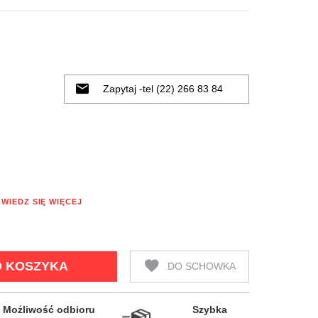
Zapytaj -tel (22) 266 83 84
WIEDZ SIĘ WIĘCEJ
 KOSZYKA
DO SCHOWKA
Możliwość odbioru

Szybka
