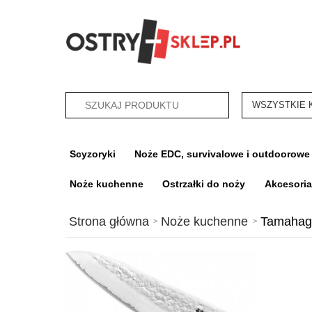
categories_sea
Scyzoryki
Noże EDC, survivalowe i outdoorowe
Noże kuchenne
Ostrzałki do noży
Akcesori
Strona główna
Noże kuchenne
Tamahag