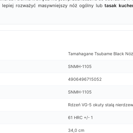
 lepiej rozważyć masywniejszy nóż ogólny lub
tasak kuche
.
Tamahagane Tsubame Black Nóż
SNMH-1105
4906496715052
SNMH-1105
Rdzeń VG-5 okuty stalą nierdz
61 HRC +/- 1
34,0 cm