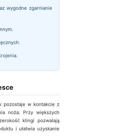
raz wygodne zgarnianie
ennym.
ręcznych.
rojenia.
esce
ek pozostaje w kontakcie z
ia noża. Przy większych
zerokość klingi pozwalają
duktu i ułatwia uzyskanie