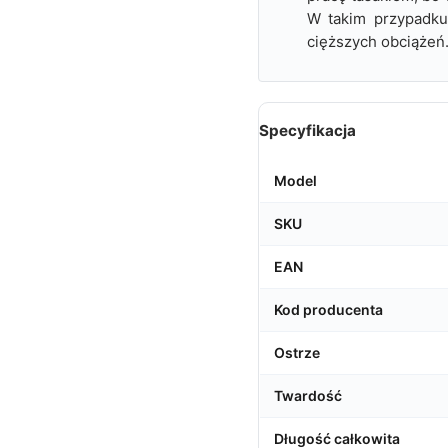
W takim przypadku
cięższych obciążeń
Specyfikacja
Model
SKU
EAN
Kod producenta
Ostrze
Twardość
Długość całkowita