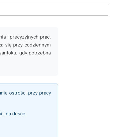
ia i precyzyjnych prac,
za się przy codziennym
santoku, gdy potrzebna
nie ostrości przy pracy
 i na desce.