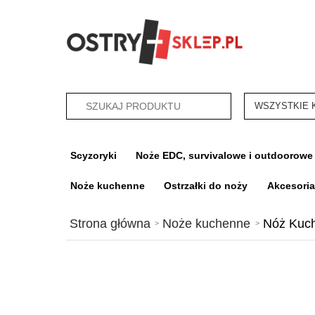
categories_sea
Scyzoryki
Noże EDC, survivalowe i outdoorowe
Noże kuchenne
Ostrzałki do noży
Akcesori
Strona główna
Noże kuchenne
Nóż Kuch