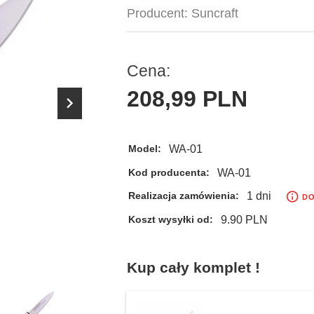
Producent:
Suncraft
Cena:
208,
99
PLN
WA-01
Model:
WA-01
Kod producenta:
1 dni
Realizacja zamówienia:
DO
9.90 PLN
Koszt wysyłki od:
Kup cały komplet !