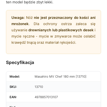
ten model będzie zbyt lekki.
Uwaga:
Nóż
nie jest przeznaczony do kości ani
mrożonek
. Dla ochrony ostrza zaleca się
używanie
drewnianych lub plastikowych desek
i
mycie ręczne - mycie w zmywarce może osłabić
krawędź tnącą oraz materiał rękojeści.
Specyfikacja
Model:
Masahiro MV Chef 180 mm [13710]
SKU:
13710
EAN:
4978857013107