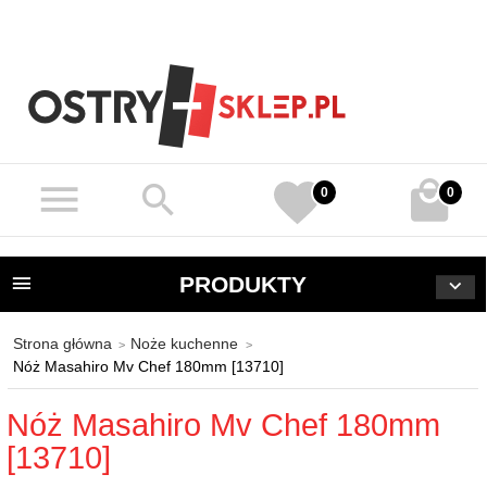
0
0
PRODUKTY
Strona główna
Noże kuchenne
Nóż Masahiro Mv Chef 180mm [13710]
Nóż Masahiro Mv Chef 180mm
[13710]