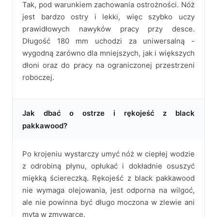
Tak, pod warunkiem zachowania ostrożności. Nóż
jest bardzo ostry i lekki, więc szybko uczy
prawidłowych nawyków pracy przy desce.
Długość 180 mm uchodzi za uniwersalną -
wygodną zarówno dla mniejszych, jak i większych
dłoni oraz do pracy na ograniczonej przestrzeni
roboczej.
Jak dbać o ostrze i rękojeść z black
pakkawood?
Po krojeniu wystarczy umyć nóż w ciepłej wodzie
z odrobiną płynu, opłukać i dokładnie osuszyć
miękką ściereczką. Rękojeść z black pakkawood
nie wymaga olejowania, jest odporna na wilgoć,
ale nie powinna być długo moczona w zlewie ani
myta w zmywarce.