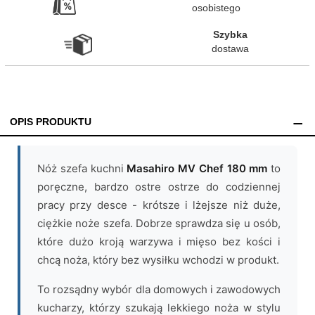
osobistego
Szybka

dostawa
OPIS PRODUKTU
Nóż szefa kuchni
Masahiro MV Chef 180 mm
to
poręczne, bardzo ostre ostrze do codziennej
pracy przy desce - krótsze i lżejsze niż duże,
ciężkie noże szefa. Dobrze sprawdza się u osób,
które dużo kroją warzywa i mięso bez kości i
chcą noża, który bez wysiłku wchodzi w produkt.
To rozsądny wybór dla domowych i zawodowych
kucharzy, którzy szukają lekkiego noża w stylu