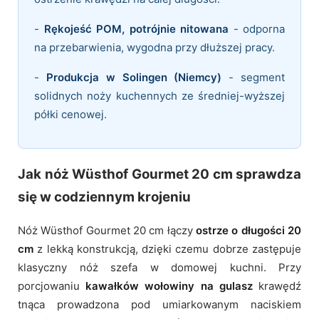
-
Rękojeść POM, potrójnie nitowana
- odporna
na przebarwienia, wygodna przy dłuższej pracy.
-
Produkcja w Solingen (Niemcy)
- segment
solidnych noży kuchennych ze średniej-wyższej
półki cenowej.
Jak nóż Wüsthof Gourmet 20 cm sprawdza
się w codziennym krojeniu
Nóż Wüsthof Gourmet 20 cm łączy
ostrze o długości 20
cm
z lekką konstrukcją, dzięki czemu dobrze zastępuje
klasyczny nóż szefa w domowej kuchni. Przy
porcjowaniu
kawałków wołowiny na gulasz
krawędź
tnąca prowadzona pod umiarkowanym naciskiem