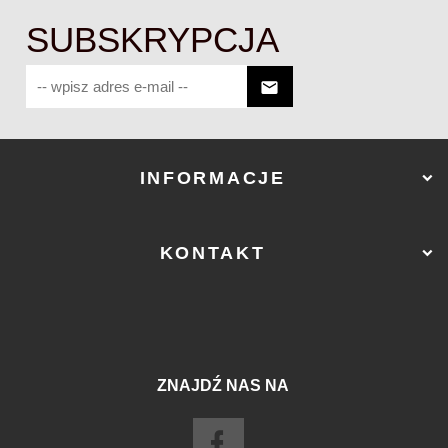
SUBSKRYPCJA
INFORMACJE
KONTAKT
ZNAJDŹ NAS NA
sklep@ostry-sklep.pl