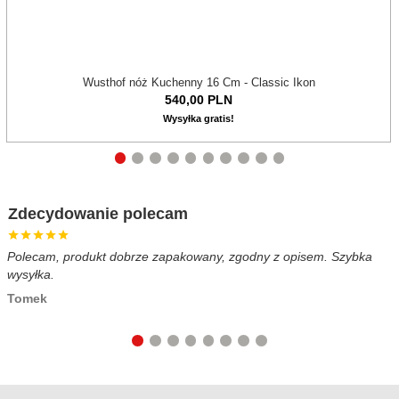
Wusthof nóż Kuchenny 16 Cm - Classic Ikon
540,
00
PLN
Wysyłka gratis!
Zdecydowanie polecam
Polecam, produkt dobrze zapakowany, zgodny z opisem. Szybka
B
wysyłka.
c
Tomek