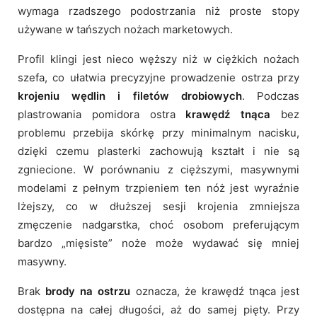
wymaga rzadszego podostrzania niż proste stopy
używane w tańszych nożach marketowych.
Profil klingi jest nieco węższy niż w ciężkich nożach
szefa, co ułatwia precyzyjne prowadzenie ostrza przy
krojeniu wędlin i filetów drobiowych
. Podczas
plastrowania pomidora ostra
krawędź tnąca
bez
problemu przebija skórkę przy minimalnym nacisku,
dzięki czemu plasterki zachowują kształt i nie są
zgniecione. W porównaniu z cięższymi, masywnymi
modelami z pełnym trzpieniem ten nóż jest wyraźnie
lżejszy, co w dłuższej sesji krojenia zmniejsza
zmęczenie nadgarstka, choć osobom preferującym
bardzo „mięsiste” noże może wydawać się mniej
masywny.
Brak
brody na ostrzu
oznacza, że krawędź tnąca jest
dostępna na całej długości, aż do samej pięty. Przy