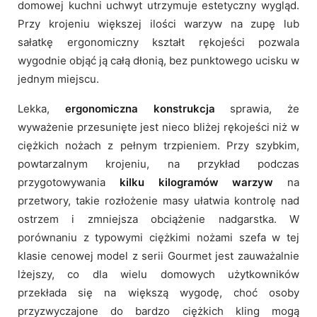
domowej kuchni uchwyt utrzymuje estetyczny wygląd.
Przy krojeniu większej ilości warzyw na zupę lub
sałatkę ergonomiczny kształt rękojeści pozwala
wygodnie objąć ją całą dłonią, bez punktowego ucisku w
jednym miejscu.
Lekka,
ergonomiczna konstrukcja
sprawia, że
wyważenie przesunięte jest nieco bliżej rękojeści niż w
ciężkich nożach z pełnym trzpieniem. Przy szybkim,
powtarzalnym krojeniu, na przykład podczas
przygotowywania
kilku kilogramów warzyw
na
przetwory, takie rozłożenie masy ułatwia kontrolę nad
ostrzem i zmniejsza obciążenie nadgarstka. W
porównaniu z typowymi ciężkimi nożami szefa w tej
klasie cenowej model z serii Gourmet jest zauważalnie
lżejszy, co dla wielu domowych użytkowników
przekłada się na większą wygodę, choć osoby
przyzwyczajone do bardzo ciężkich kling mogą