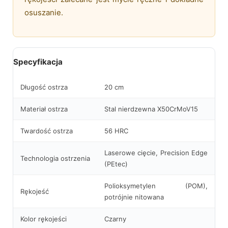
osuszanie.
Specyfikacja
Długość ostrza
20 cm
Materiał ostrza
Stal nierdzewna X50CrMoV15
Twardość ostrza
56 HRC
Laserowe cięcie, Precision Edge
Technologia ostrzenia
(PEtec)
Polioksymetylen (POM),
Rękojeść
potrójnie nitowana
Kolor rękojeści
Czarny