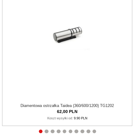
Diamentowa ostrzałka Taidea (360/600/1200) TG1202
62,
00
PLN
Koszt wysyłki od:
9.90 PLN