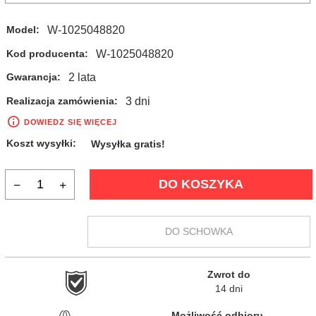
W-1025048820
Model:
W-1025048820
Kod producenta:
2 lata
Gwarancja:
3 dni
Realizacja zamówienia:
DOWIEDZ SIĘ WIĘCEJ
Koszt wysyłki:
Wysyłka gratis!
DO KOSZYKA
DO SCHOWKA
Zwrot do

14 dni
Możliwość odbioru
