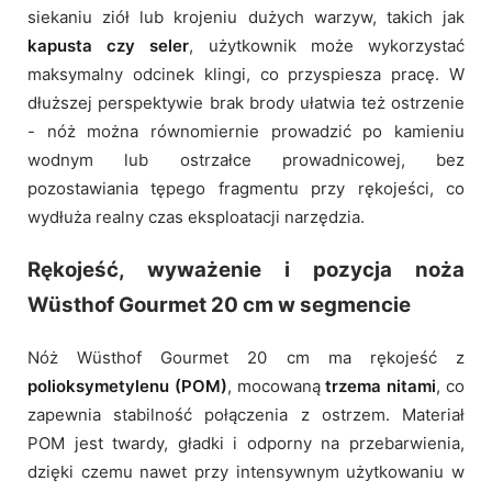
siekaniu ziół lub krojeniu dużych warzyw, takich jak
kapusta czy seler
, użytkownik może wykorzystać
maksymalny odcinek klingi, co przyspiesza pracę. W
dłuższej perspektywie brak brody ułatwia też ostrzenie
- nóż można równomiernie prowadzić po kamieniu
wodnym lub ostrzałce prowadnicowej, bez
pozostawiania tępego fragmentu przy rękojeści, co
wydłuża realny czas eksploatacji narzędzia.
Rękojeść, wyważenie i pozycja noża
Wüsthof Gourmet 20 cm w segmencie
Nóż Wüsthof Gourmet 20 cm ma rękojeść z
polioksymetylenu (POM)
, mocowaną
trzema nitami
, co
zapewnia stabilność połączenia z ostrzem. Materiał
POM jest twardy, gładki i odporny na przebarwienia,
dzięki czemu nawet przy intensywnym użytkowaniu w