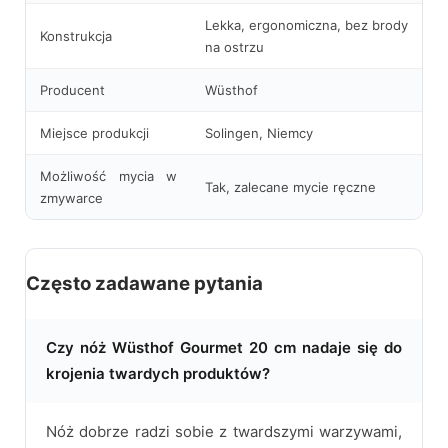
Lekka, ergonomiczna, bez brody
Konstrukcja
na ostrzu
Producent
Wüsthof
Miejsce produkcji
Solingen, Niemcy
Możliwość mycia w
Tak, zalecane mycie ręczne
zmywarce
Często zadawane pytania
Czy nóż Wüsthof Gourmet 20 cm nadaje się do
krojenia twardych produktów?
Nóż dobrze radzi sobie z twardszymi warzywami,