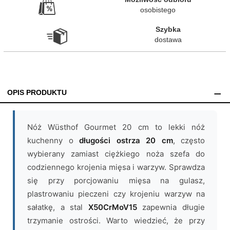
osobistego
Szybka

dostawa
OPIS PRODUKTU
Nóż Wüsthof Gourmet 20 cm to lekki nóż
kuchenny o
długości ostrza 20 cm
, często
wybierany zamiast ciężkiego noża szefa do
codziennego krojenia mięsa i warzyw. Sprawdza
się przy porcjowaniu mięsa na gulasz,
plastrowaniu pieczeni czy krojeniu warzyw na
sałatkę, a stal
X50CrMoV15
zapewnia długie
trzymanie ostrości. Warto wiedzieć, że przy