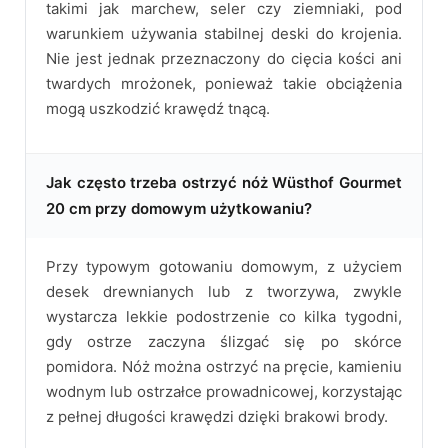
takimi jak marchew, seler czy ziemniaki, pod
warunkiem używania stabilnej deski do krojenia.
Nie jest jednak przeznaczony do cięcia kości ani
twardych mrożonek, ponieważ takie obciążenia
mogą uszkodzić krawędź tnącą.
Jak często trzeba ostrzyć nóż Wüsthof Gourmet
20 cm przy domowym użytkowaniu?
Przy typowym gotowaniu domowym, z użyciem
desek drewnianych lub z tworzywa, zwykle
wystarcza lekkie podostrzenie co kilka tygodni,
gdy ostrze zaczyna ślizgać się po skórce
pomidora. Nóż można ostrzyć na pręcie, kamieniu
wodnym lub ostrzałce prowadnicowej, korzystając
z pełnej długości krawędzi dzięki brakowi brody.