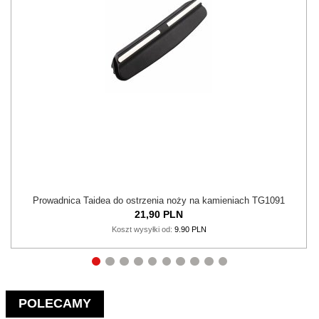
Prowadnica Taidea do ostrzenia noży na kamieniach TG1091
21,
90
PLN
Koszt wysyłki od:
9.90 PLN
POLECAMY