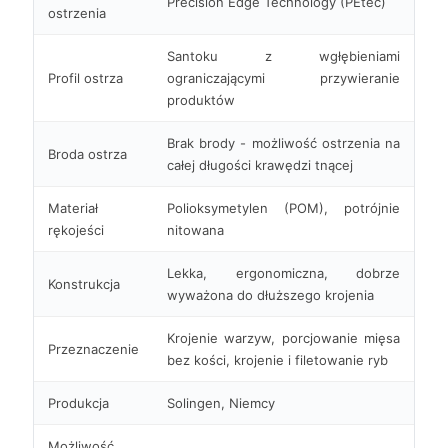
Precision Edge Technology (PEtec)
ostrzenia
Santoku z wgłębieniami
Profil ostrza
ograniczającymi przywieranie
produktów
Brak brody - możliwość ostrzenia na
Broda ostrza
całej długości krawędzi tnącej
Materiał
Polioksymetylen (POM), potrójnie
rękojeści
nitowana
Lekka, ergonomiczna, dobrze
Konstrukcja
wyważona do dłuższego krojenia
Krojenie warzyw, porcjowanie mięsa
Przeznaczenie
bez kości, krojenie i filetowanie ryb
Produkcja
Solingen, Niemcy
Możliwość