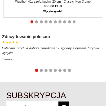
Wusthof Nóż szefa kuchni 20 cm - Classic Ikon Creme
660,
00
PLN
Wysyłka gratis!
Zdecydowanie polecam
Polecam, produkt dobrze zapakowany, zgodny z opisem. Szybka
B
wysyłka.
c
Tomek
SUBSKRYPCJA