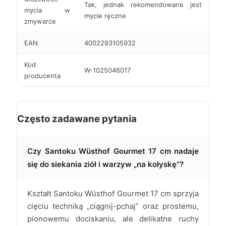
Tak, jednak rekomendowane jest
mycia w
mycie ręczne
zmywarce
EAN
4002293105932
Kod
W-1025046017
producenta
Często zadawane pytania
Czy Santoku Wüsthof Gourmet 17 cm nadaje
się do siekania ziół i warzyw „na kołyskę”?
Kształt Santoku Wüsthof Gourmet 17 cm sprzyja
cięciu techniką „ciągnij-pchaj” oraz prostemu,
pionowemu dociskaniu, ale delikatne ruchy