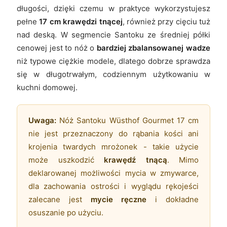
długości, dzięki czemu w praktyce wykorzystujesz
pełne
17 cm krawędzi tnącej
, również przy cięciu tuż
nad deską. W segmencie Santoku ze średniej półki
cenowej jest to nóż o
bardziej zbalansowanej wadze
niż typowe ciężkie modele, dlatego dobrze sprawdza
się w długotrwałym, codziennym użytkowaniu w
kuchni domowej.
Uwaga:
Nóż Santoku Wüsthof Gourmet 17 cm
nie jest przeznaczony do rąbania kości ani
krojenia twardych mrożonek - takie użycie
może uszkodzić
krawędź tnącą
. Mimo
deklarowanej możliwości mycia w zmywarce,
dla zachowania ostrości i wyglądu rękojeści
zalecane jest
mycie ręczne
i dokładne
osuszanie po użyciu.