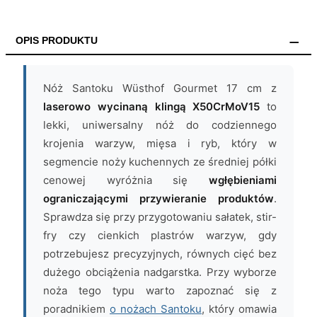
OPIS PRODUKTU
Nóż Santoku Wüsthof Gourmet 17 cm z
laserowo wycinaną klingą X50CrMoV15
to
lekki, uniwersalny nóż do codziennego
krojenia warzyw, mięsa i ryb, który w
segmencie noży kuchennych ze średniej półki
cenowej wyróżnia się
wgłębieniami
ograniczającymi przywieranie produktów
.
Sprawdza się przy przygotowaniu sałatek, stir-
fry czy cienkich plastrów warzyw, gdy
potrzebujesz precyzyjnych, równych cięć bez
dużego obciążenia nadgarstka. Przy wyborze
noża tego typu warto zapoznać się z
poradnikiem
o nożach Santoku
, który omawia