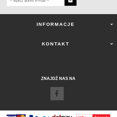
INFORMACJE
KONTAKT
ZNAJDŹ NAS NA
sklep@ostry-sklep.pl