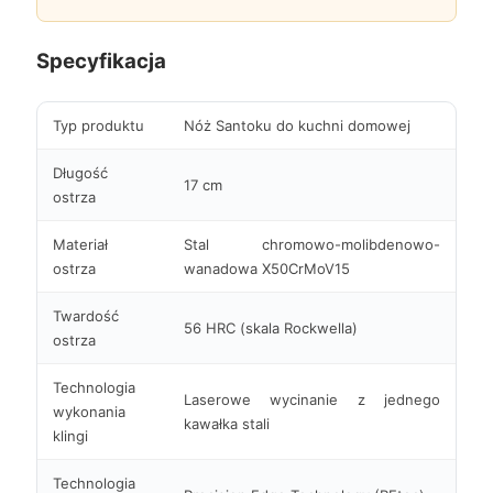
Specyfikacja
Typ produktu
Nóż Santoku do kuchni domowej
Długość
17 cm
ostrza
Materiał
Stal chromowo-molibdenowo-
ostrza
wanadowa X50CrMoV15
Twardość
56 HRC (skala Rockwella)
ostrza
Technologia
Laserowe wycinanie z jednego
wykonania
kawałka stali
klingi
Technologia