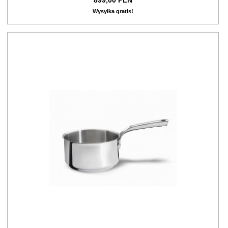
899,
00
PLN
Wysyłka gratis!