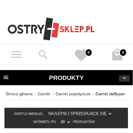
0
0
PRODUKTY
Strona główna
Garnki
Garnki pojedyncze
Garnki deBuyer
SORT
SORTUJ WEDŁUG:
POP
WYŚWIETL PO
PRODUKTÓW