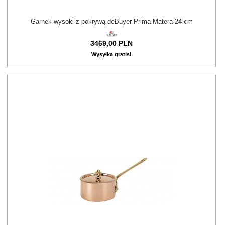
Garnek wysoki z pokrywą deBuyer Prima Matera 24 cm
3469,
00
PLN
Wysyłka gratis!