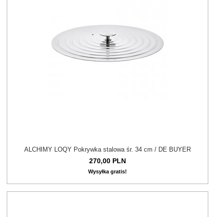
ALCHIMY LOQY Pokrywka stalowa śr. 34 cm / DE BUYER
270,
00
PLN
Wysyłka gratis!