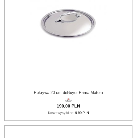
Pokrywa 20 cm deBuyer Prima Matera
190,
00
PLN
Koszt wysyłki od:
9.90 PLN