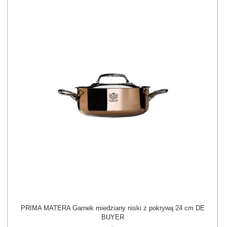
PRIMA MATERA Garnek miedziany niski z pokrywą 24 cm DE
BUYER