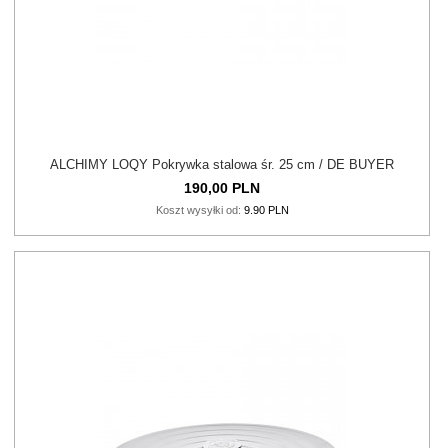
ALCHIMY LOQY Pokrywka stalowa śr. 25 cm / DE BUYER
190,
00
PLN
Koszt wysyłki od:
9.90 PLN