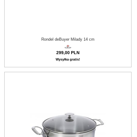
Rondel deBuyer Milady 14 cm
299,
00
PLN
Wysyłka gratis!