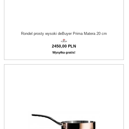
Rondel prosty wysoki deBuyer Prima Matera 20 cm
2450,
00
PLN
Wysyłka gratis!