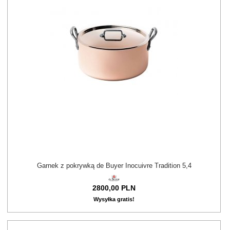
Garnek z pokrywką de Buyer Inocuivre Tradition 5,4
2800,
00
PLN
Wysyłka gratis!