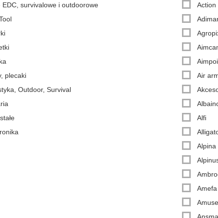
 EDC, survivalowe i outdoorowe
Action
Tool
Adiman
ki
Agropi
tki
Aimca
ka
Aimpoi
, plecaki
Air ar
tyka, Outdoor, Survival
Akceso
aria
Albain
stałe
Alfi
ronika
Alligat
Alpina
Alpinu
Ambrog
Amefa
Amus
Ansm