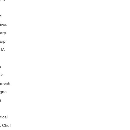
ni
ives
harp
arp
IA
a
ek
menti
egno
s
tical
ic Chef