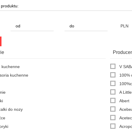
PLN
ie
Producen
 kuchenne
V SAB
soria kuchenne
100% 
100%c
nie
A Litt
ki
Abert
alki do nozy
Aceb
ćce
Acete
oryki
Acropo