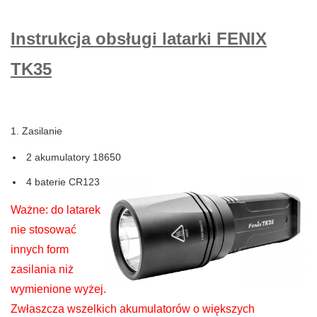
Instrukcja obsługi latarki FENIX
TK35
1. Zasilanie
2 akumulatory 18650
4 baterie CR123
Ważne: do latarek
nie stosować
innych form
zasilania niż
wymienione wyżej.
Zwłaszcza wszelkich akumulatorów o większych