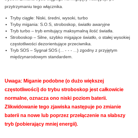
przytrzymaniu tego włącznika.
Tryby ciągłe: Niski, średni, wysoki, turbo
T
ryby migania: S.O.S, stroboskop, światło awaryjne
Tryb turbo – tryb emitujący maksymalną ilość światła.
Stroboskop – Silne, szybko migające światło, o stałej wysokiej
częstotliwości dezorientujące przeciwnika.
Tryb SOS – Sygnał SOS (... - - - ...) zgodny z przyjętym
międzynarodowym standardem.
Uwaga: Miganie podobne (o dużo większej
częstotliwości) do trybu stroboskop jest całkowicie
normalne, oznacza ono niski poziom baterii.
Zlikwidowanie tego zjawiska następuje po zmianie
baterii na nowe lub poprzez przełączenie na słabszy
tryb (pobierający mniej energii).