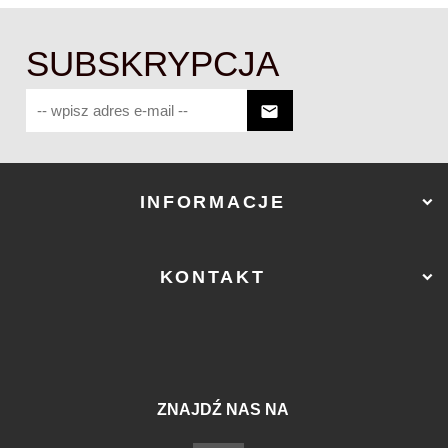
SUBSKRYPCJA
INFORMACJE
KONTAKT
ZNAJDŹ NAS NA
sklep@ostry-sklep.pl