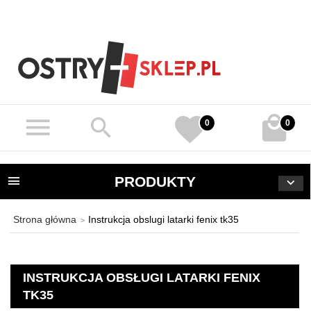
0
0
PRODUKTY
Strona główna
Instrukcja obslugi latarki fenix tk35
INSTRUKCJA OBSŁUGI LATARKI FENIX
TK35