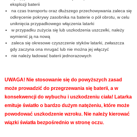
eksplozji baterii
na czas transportu oraz dłuższego przechowywania zaleca się
odkręcenie pokrywy zasobnika na baterie o pół obrotu, w celu
uniknięcia przypadkowego włączenia latarki
w przypadku zużycia się lub uszkodzenia uszczelki, należy
wymienić ją na nową
zaleca się okresowe czyszczenie styków latarki, zwłaszcza
gdy zaczyna ona mrugać lub nie można jej włączyć
nie należy ładować baterii jednorazowych
UWAGA! Nie stosowanie się do powyższych zasad
może prowadzić do przegrzewania się baterii, a w
konsekwencji do wybuchu i uszkodzeniu ciała! Latarka
emituje światło o bardzo dużym natężeniu, które może
powodować uszkodzenie wzroku. Nie należy kierować
wiązki światła bezpośrednio w stronę oczu.