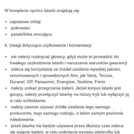
W komplecie oprócz latarki znajdują się:
zapasowe oringi
pokrowiec
pasek/linka mocująca
4. Uwagi dotyczące użytkowania i konserwacji
nie należy rozkręcać głowicy, gdyż może to prowadzić do
trwałego uszkodzenia latarki i naruszenia warunków gwarancji
zaleca się korzystanie ze źródeł zasilania wysokiej jakości,
renomowanych i sprawdzonych firm, jak Varta, Tecxus,
Duracel, GP, Panasonic, Energizer, Soshine, Fenix
należy unikać przegrzania baterii. Jeżeli korpus latarki jest
gorący, należy przełączyć latarkę na niższy tryb lub wyłączyć ją
w celu schłodzenia
należy zawsze używać źródła zasilania tego samego
producenta, tego samego rodzaju, o takim samym poziomie
naładowania
jeżeli latarka nie będzie używana przez dłuższy czas zaleca
się wyjęcie baterii, w celu uniknięcia wycieku elektrolitu lub