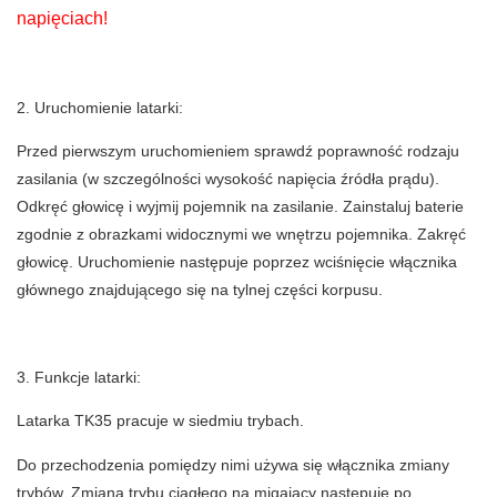
napięciach!
2. Uruchomienie latarki:
Przed pierwszym uruchomieniem sprawdź poprawność rodzaju
zasilania (w szczególności wysokość napięcia źródła prądu).
Odkręć głowicę i wyjmij pojemnik na zasilanie. Zainstaluj baterie
zgodnie z obrazkami widocznymi we wnętrzu pojemnika. Zakręć
głowicę. Uruchomienie następuje poprzez wciśnięcie włącznika
głównego znajdującego się na tylnej części korpusu.
3. Funkcje latarki:
Latarka TK35 pracuje w siedmiu trybach.
Do przechodzenia pomiędzy nimi używa się włącznika zmiany
trybów. Zmiana trybu ciągłego na migający następuje po